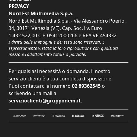
PRIVACY
Nord Est Multimedia S.p.a.
Nord Est Multimedia S.p.a. - Via Alessandro Poerio,
34, 30171 Venezia (VE). Cap. Soc. i.v. Euro
1.432.522,00 C.F. 05412000266 e REA VE-454332
I diritti delle immagini e dei testi sono riservati. È
espressamente vietata la loro riproduzione con qualsiasi
mezzo e l'adattamento totale o parziale.
Per qualsiasi necessità o domanda, il nostro
servizio clienti è a tua completa disposizione.
Puoi contattarci al numero
02 89362545
o
scrivendo una mail a
servizioclienti@grupponem.it
.