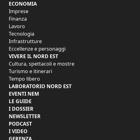
ECONOMIA
Imprese
Finanza
Lavoro
Tecnologia
Infrastrutture
Eccellenze e personaggi
VIVERE IL NORD EST
Cultura, spettacoli e mostre
Turismo e itinerari
Tempo libero
LABORATORIO NORD EST
EVENTI NEM
LE GUIDE
I DOSSIER
NEWSLETTER
PODCAST
I VIDEO
GERENZA