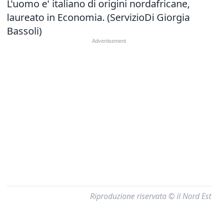
L'uomo e' italiano di origini nordafricane,
laureato in Economia. (ServizioDi Giorgia
Bassoli)
Riproduzione riservata © il Nord Est