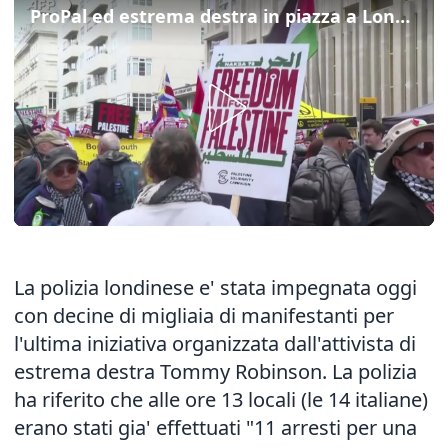
ProPal ed estrema destra in piazza a Londra
La polizia londinese e' stata impegnata oggi
con decine di migliaia di manifestanti per
l'ultima iniziativa organizzata dall'attivista di
estrema destra Tommy Robinson. La polizia
ha riferito che alle ore 13 locali (le 14 italiane)
erano stati gia' effettuati "11 arresti per una