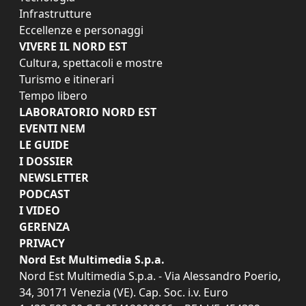
Infrastrutture
Eccellenze e personaggi
VIVERE IL NORD EST
Cultura, spettacoli e mostre
Turismo e itinerari
Tempo libero
LABORATORIO NORD EST
EVENTI NEM
LE GUIDE
I DOSSIER
NEWSLETTER
PODCAST
I VIDEO
GERENZA
PRIVACY
Nord Est Multimedia S.p.a.
Nord Est Multimedia S.p.a. - Via Alessandro Poerio,
34, 30171 Venezia (VE). Cap. Soc. i.v. Euro