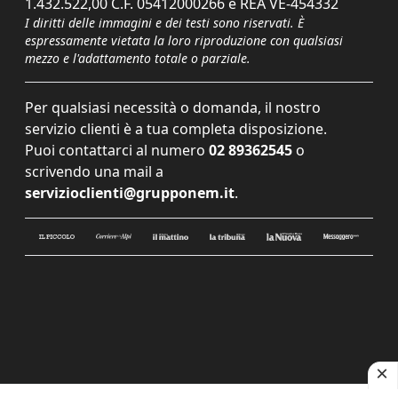
1.432.522,00 C.F. 05412000266 e REA VE-454332
I diritti delle immagini e dei testi sono riservati. È
espressamente vietata la loro riproduzione con qualsiasi
mezzo e l'adattamento totale o parziale.
Per qualsiasi necessità o domanda, il nostro
servizio clienti è a tua completa disposizione.
Puoi contattarci al numero
02 89362545
o
scrivendo una mail a
servizioclienti@grupponem.it
.