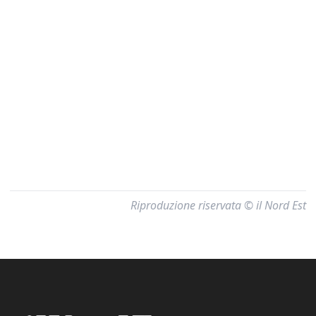
Riproduzione riservata © il Nord Est