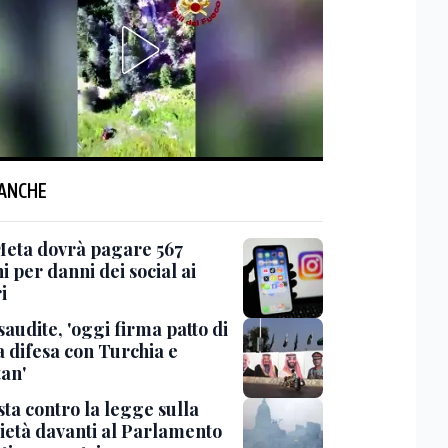
 ANCHE
Meta dovrà pagare 567
i per danni dei social ai
i
saudite, 'oggi firma patto di
 difesa con Turchia e
tan'
ta contro la legge sulla
ietà davanti al Parlamento