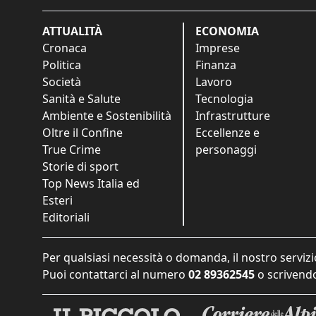
ATTUALITÀ
ECONOMIA
Cronaca
Imprese
Politica
Finanza
Società
Lavoro
Sanità e Salute
Tecnologia
Ambiente e Sostenibilità
Infrastrutture
Oltre il Confine
Eccellenze e
True Crime
personaggi
Storie di sport
Top News Italia ed
Esteri
Editoriali
Per qualsiasi necessità o domanda, il nostro servizi
Puoi contattarci al numero
02 89362545
o scrivendo