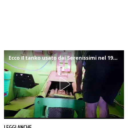
Ecco il tanko usato dai Serenissimi nel 1997 per il blitz a San Marco
LEGGI ANCHE