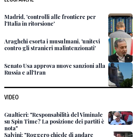
Madrid, 'controlli alle frontiere per
l'Italia in ritorsione'
Araghchi esorta i musulmani, 'unitevi
contro gli stranieri malintenzionati'
Senato Usa approva nuove sanzioni alla
Russia e all'Iran
VIDEO
Gualtieri: "Responsabilità del Viminale
su Spin Time? La posizione dei partiti è
nota"
Salvini: "Roggero chiede di andare