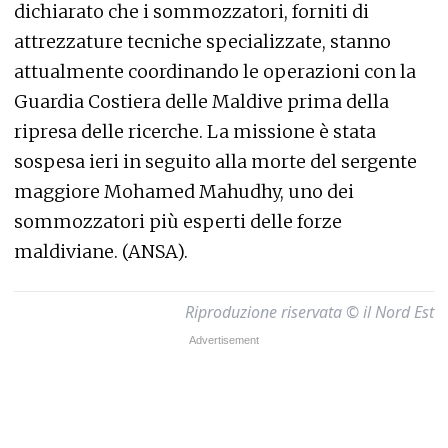
dichiarato che i sommozzatori, forniti di
attrezzature tecniche specializzate, stanno
attualmente coordinando le operazioni con la
Guardia Costiera delle Maldive prima della
ripresa delle ricerche. La missione è stata
sospesa ieri in seguito alla morte del sergente
maggiore Mohamed Mahudhy, uno dei
sommozzatori più esperti delle forze
maldiviane. (ANSA).
Riproduzione riservata © il Nord Est