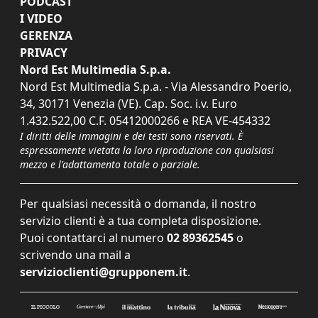
PODCAST
I VIDEO
GERENZA
PRIVACY
Nord Est Multimedia S.p.a.
Nord Est Multimedia S.p.a. - Via Alessandro Poerio,
34, 30171 Venezia (VE). Cap. Soc. i.v. Euro
1.432.522,00 C.F. 05412000266 e REA VE-454332
I diritti delle immagini e dei testi sono riservati. È
espressamente vietata la loro riproduzione con qualsiasi
mezzo e l'adattamento totale o parziale.
Per qualsiasi necessità o domanda, il nostro
servizio clienti è a tua completa disposizione.
Puoi contattarci al numero
02 89362545
o
scrivendo una mail a
servizioclienti@grupponem.it
.