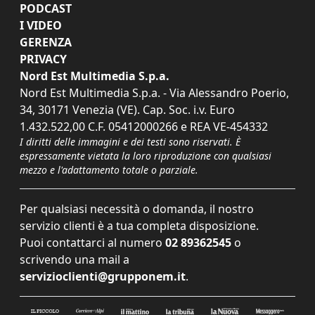
PODCAST
I VIDEO
GERENZA
PRIVACY
Nord Est Multimedia S.p.a.
Nord Est Multimedia S.p.a. - Via Alessandro Poerio,
34, 30171 Venezia (VE). Cap. Soc. i.v. Euro
1.432.522,00 C.F. 05412000266 e REA VE-454332
I diritti delle immagini e dei testi sono riservati. È
espressamente vietata la loro riproduzione con qualsiasi
mezzo e l'adattamento totale o parziale.
Per qualsiasi necessità o domanda, il nostro
servizio clienti è a tua completa disposizione.
Puoi contattarci al numero
02 89362545
o
scrivendo una mail a
servizioclienti@grupponem.it
.