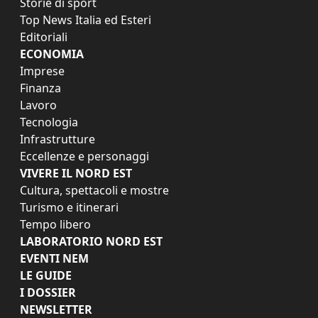
Storie di sport
Top News Italia ed Esteri
Editoriali
ECONOMIA
Imprese
Finanza
Lavoro
Tecnologia
Infrastrutture
Eccellenze e personaggi
VIVERE IL NORD EST
Cultura, spettacoli e mostre
Turismo e itinerari
Tempo libero
LABORATORIO NORD EST
EVENTI NEM
LE GUIDE
I DOSSIER
NEWSLETTER