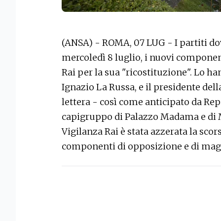
(ANSA) - ROMA, 07 LUG - I partiti d
mercoledì 8 luglio, i nuovi compone
Rai per la sua "ricostituzione". Lo ha
Ignazio La Russa, e il presidente de
lettera - così come anticipato da Rep
capigruppo di Palazzo Madama e di 
Vigilanza Rai è stata azzerata la sco
componenti di opposizione e di mag