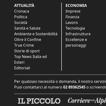
ATTUALITÀ
ECONOMIA
Cronaca
Imprese
Politica
Finanza
Società
Lavoro
Sanità e Salute
Tecnologia
Ambiente e Sostenibilità
Infrastrutture
Oltre il Confine
Eccellenze e
True Crime
personaggi
Storie di sport
Top News Italia ed
Esteri
Editoriali
Per qualsiasi necessità o domanda, il nostro servizi
Puoi contattarci al numero
02 89362545
o scrivendo