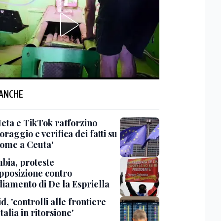
 ANCHE
Meta e TikTok rafforzino
raggio e verifica dei fatti su
come a Ceuta'
bia, proteste
opposizione contro
diamento di De la Espriella
, 'controlli alle frontiere
Italia in ritorsione'