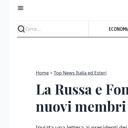
ECONOMI
Home
Top News Italia ed Esteri
La Russa e Fo
nuovi membri d
Inviata una lettera ai presidenti de