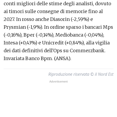
conti migliori delle stime degli analisti, dovuto
ai timori sulle consegne di memorie fino al
2027. In rosso anche Diasorin (-2,59%) e
Prysmian (-1,9%). In ordine sparso i bancari Mps
(-0,16%), Bper (-0,14%), Mediobanca (-0,04%),
Intesa (+0,43%) e Unicredit (+0,84%), alla vigilia
dei dati definitivi dell'Ops su Commerzbank.
Invariata Banco Bpm. (ANSA).
Riproduzione riservata © il Nord Est