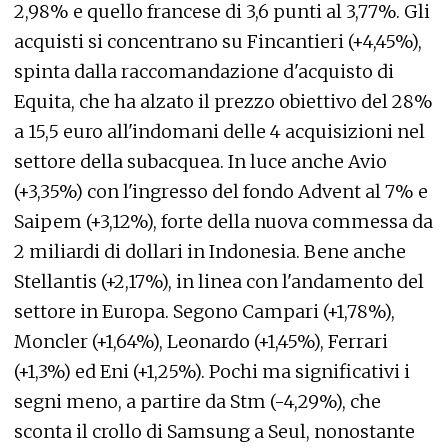
2,98% e quello francese di 3,6 punti al 3,77%. Gli
acquisti si concentrano su Fincantieri (+4,45%),
spinta dalla raccomandazione d'acquisto di
Equita, che ha alzato il prezzo obiettivo del 28%
a 15,5 euro all'indomani delle 4 acquisizioni nel
settore della subacquea. In luce anche Avio
(+3,35%) con l'ingresso del fondo Advent al 7% e
Saipem (+3,12%), forte della nuova commessa da
2 miliardi di dollari in Indonesia. Bene anche
Stellantis (+2,17%), in linea con l'andamento del
settore in Europa. Segono Campari (+1,78%),
Moncler (+1,64%), Leonardo (+1,45%), Ferrari
(+1,3%) ed Eni (+1,25%). Pochi ma significativi i
segni meno, a partire da Stm (-4,29%), che
sconta il crollo di Samsung a Seul, nonostante