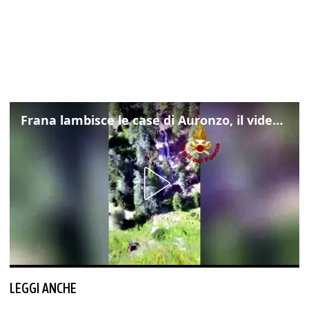
Frana lambisce le case di Auronzo, il video dall'elicottero dei vigili del fuoco
LEGGI ANCHE