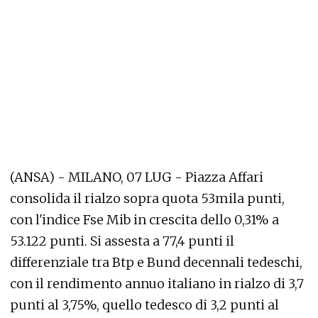
(ANSA) - MILANO, 07 LUG - Piazza Affari
consolida il rialzo sopra quota 53mila punti,
con l'indice Fse Mib in crescita dello 0,31% a
53.122 punti. Si assesta a 77,4 punti il
differenziale tra Btp e Bund decennali tedeschi,
con il rendimento annuo italiano in rialzo di 3,7
punti al 3,75%, quello tedesco di 3,2 punti al