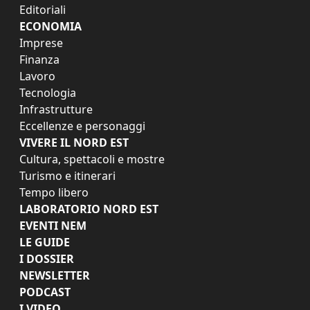
Editoriali
ECONOMIA
Imprese
Finanza
Lavoro
Tecnologia
Infrastrutture
Eccellenze e personaggi
VIVERE IL NORD EST
Cultura, spettacoli e mostre
Turismo e itinerari
Tempo libero
LABORATORIO NORD EST
EVENTI NEM
LE GUIDE
I DOSSIER
NEWSLETTER
PODCAST
I VIDEO