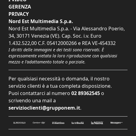
GERENZA
PRIVACY
Nord Est Multimedia S.p.a.
Nord Est Multimedia S.p.a. - Via Alessandro Poerio,
34, 30171 Venezia (VE). Cap. Soc. i.v. Euro
1.432.522,00 C.F. 05412000266 e REA VE-454332
I diritti delle immagini e dei testi sono riservati. È
espressamente vietata la loro riproduzione con qualsiasi
mezzo e l'adattamento totale o parziale.
Per qualsiasi necessità o domanda, il nostro
servizio clienti è a tua completa disposizione.
Puoi contattarci al numero
02 89362545
o
scrivendo una mail a
servizioclienti@grupponem.it
.