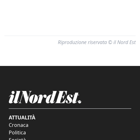
Riproduzione riservata © il Nord Est
ATTUALITÀ
Cronaca
Politica
Società