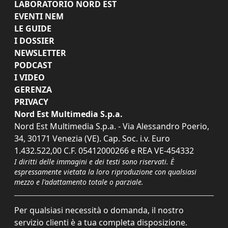
LABORATORIO NORD EST
EVENTI NEM
LE GUIDE
I DOSSIER
NEWSLETTER
PODCAST
I VIDEO
GERENZA
PRIVACY
Nord Est Multimedia S.p.a.
Nord Est Multimedia S.p.a. - Via Alessandro Poerio,
34, 30171 Venezia (VE). Cap. Soc. i.v. Euro
1.432.522,00 C.F. 05412000266 e REA VE-454332
I diritti delle immagini e dei testi sono riservati. È
espressamente vietata la loro riproduzione con qualsiasi
mezzo e l'adattamento totale o parziale.
Per qualsiasi necessità o domanda, il nostro
servizio clienti è a tua completa disposizione.