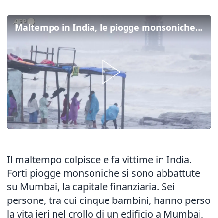
Maltempo in India, le piogge monsoniche si abbattono su Mumbai
Il maltempo colpisce e fa vittime in India.
Forti piogge monsoniche si sono abbattute
su Mumbai, la capitale finanziaria. Sei
persone, tra cui cinque bambini, hanno perso
la vita ieri nel crollo di un edificio a Mumbai,