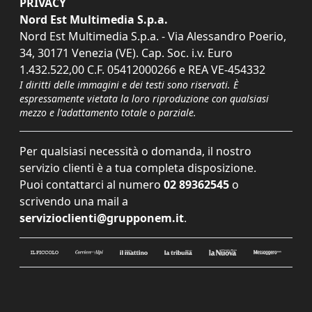
PRIVACY
Nord Est Multimedia S.p.a.
Nord Est Multimedia S.p.a. - Via Alessandro Poerio,
34, 30171 Venezia (VE). Cap. Soc. i.v. Euro
1.432.522,00 C.F. 05412000266 e REA VE-454332
I diritti delle immagini e dei testi sono riservati. È
espressamente vietata la loro riproduzione con qualsiasi
mezzo e l'adattamento totale o parziale.
Per qualsiasi necessità o domanda, il nostro
servizio clienti è a tua completa disposizione.
Puoi contattarci al numero
02 89362545
o
scrivendo una mail a
servizioclienti@grupponem.it
.