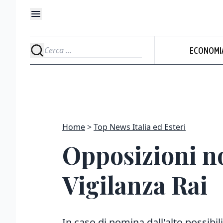
ECONOMI
Home
Top News Italia ed Esteri
Opposizioni n
Vigilanza Rai
In caso di nomina dall'alto possibi