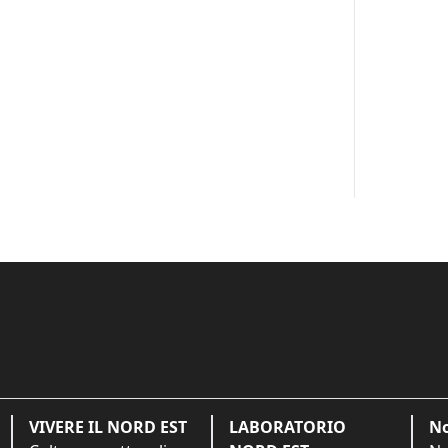
VIVERE IL NORD EST
LABORATORIO
No