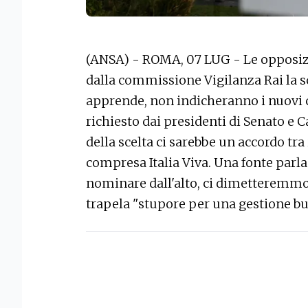
(ANSA) - ROMA, 07 LUG - Le opposiz
dalla commissione Vigilanza Rai la s
apprende, non indicheranno i nuovi
richiesto dai presidenti di Senato e 
della scelta ci sarebbe un accordo tra 
compresa Italia Viva. Una fonte parl
nominare dall'alto, ci dimetteremmo d
trapela "stupore per una gestione bur