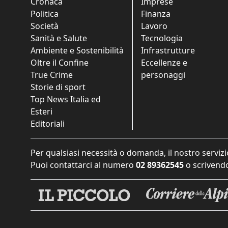
Cronaca
Imprese
Politica
Finanza
Società
Lavoro
Sanità e Salute
Tecnologia
Ambiente e Sostenibilità
Infrastrutture
Oltre il Confine
Eccellenze e
True Crime
personaggi
Storie di sport
Top News Italia ed
Esteri
Editoriali
Per qualsiasi necessità o domanda, il nostro servizi
Puoi contattarci al numero
02 89362545
o scrivendo