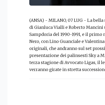
(ANSA) - MILANO, 07 LUG - La bella s
di Gianluca Vialli e Roberto Mancini s
Sampdoria del 1990-1991, e il primo 
Nero, con Lino Guanciale e Valentina 
originali, che andranno sul set pros
presentazione dei palinsesti Sky a Mi
terza stagione di Avvocato Ligas, il 
verranno girate in stretta succession