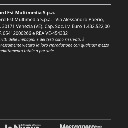
rd Est Multimedia S.p.a.
rd Est Multimedia S.p.a. - Via Alessandro Poerio,
, 30171 Venezia (VE). Cap. Soc. i.v. Euro 1.432.522,00
F. 05412000266 e REA VE-454332
iritti delle immagini e dei testi sono riservati. È
pressamente vietata la loro riproduzione con qualsiasi mezzo
'adattamento totale o parziale.