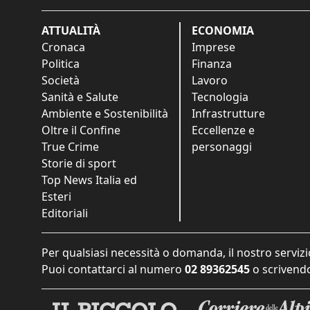
ATTUALITÀ
ECONOMIA
Cronaca
Imprese
Politica
Finanza
Società
Lavoro
Sanità e Salute
Tecnologia
Ambiente e Sostenibilità
Infrastrutture
Oltre il Confine
Eccellenze e
True Crime
personaggi
Storie di sport
Top News Italia ed
Esteri
Editoriali
Per qualsiasi necessità o domanda, il nostro servizi
Puoi contattarci al numero
02 89362545
o scrivendo