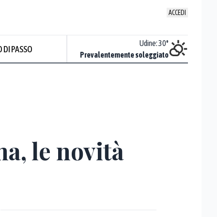
ACCEDI
Udine
:
30
°
 DI PASSO
Prevalentemente soleggiato
Prev
, le novità