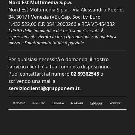
Nord Est Multimedia S.p.a.
Nord Est Multimedia S.p.a. - Via Alessandro Poerio,
34, 30171 Venezia (VE). Cap. Soc. i.v. Euro
1.432.522,00 C.F. 05412000266 e REA VE-454332
I diritti delle immagini e dei testi sono riservati. È
espressamente vietata la loro riproduzione con qualsiasi
mezzo e l'adattamento totale o parziale.
Per qualsiasi necessità o domanda, il nostro
servizio clienti è a tua completa disposizione.
Puoi contattarci al numero
02 89362545
o
scrivendo una mail a
servizioclienti@grupponem.it
.