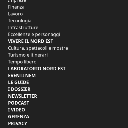
Finanza
Lavoro
Tecnologia
Infrastrutture
Eccellenze e personaggi
VIVERE IL NORD EST
Cultura, spettacoli e mostre
Turismo e itinerari
Tempo libero
LABORATORIO NORD EST
EVENTI NEM
LE GUIDE
I DOSSIER
NEWSLETTER
PODCAST
I VIDEO
GERENZA
PRIVACY