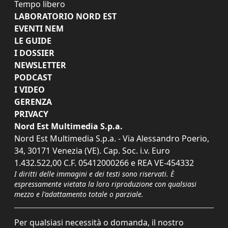
Tempo libero
LABORATORIO NORD EST
EVENTI NEM
LE GUIDE
I DOSSIER
NEWSLETTER
PODCAST
I VIDEO
GERENZA
PRIVACY
Nord Est Multimedia S.p.a.
Nord Est Multimedia S.p.a. - Via Alessandro Poerio,
34, 30171 Venezia (VE). Cap. Soc. i.v. Euro
1.432.522,00 C.F. 05412000266 e REA VE-454332
I diritti delle immagini e dei testi sono riservati. È
espressamente vietata la loro riproduzione con qualsiasi
mezzo e l'adattamento totale o parziale.
Per qualsiasi necessità o domanda, il nostro