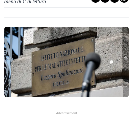
meno di 1' di lettura