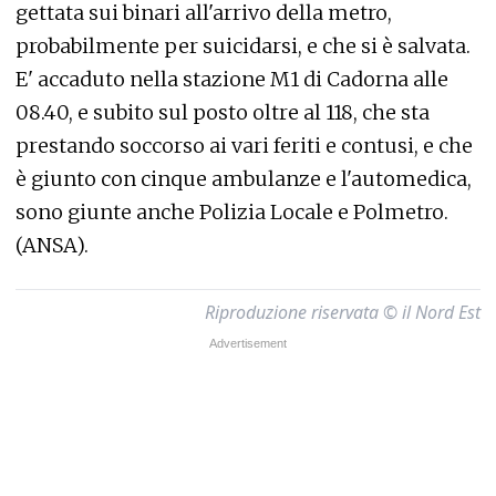
gettata sui binari all'arrivo della metro,
probabilmente per suicidarsi, e che si è salvata.
E' accaduto nella stazione M1 di Cadorna alle
08.40, e subito sul posto oltre al 118, che sta
prestando soccorso ai vari feriti e contusi, e che
è giunto con cinque ambulanze e l'automedica,
sono giunte anche Polizia Locale e Polmetro.
(ANSA).
Riproduzione riservata © il Nord Est