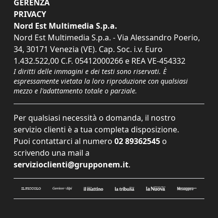
GERENZA
PRIVACY
Nord Est Multimedia S.p.a.
Nord Est Multimedia S.p.a. - Via Alessandro Poerio,
34, 30171 Venezia (VE). Cap. Soc. i.v. Euro
1.432.522,00 C.F. 05412000266 e REA VE-454332
I diritti delle immagini e dei testi sono riservati. È
espressamente vietata la loro riproduzione con qualsiasi
mezzo e l'adattamento totale o parziale.
Per qualsiasi necessità o domanda, il nostro
servizio clienti è a tua completa disposizione.
Puoi contattarci al numero
02 89362545
o
scrivendo una mail a
servizioclienti@grupponem.it
.