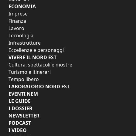
ECONOMIA
Imprese
Finanza
Lavoro
Tecnologia
Infrastrutture
Eccellenze e personaggi
VIVERE IL NORD EST
Cultura, spettacoli e mostre
Turismo e itinerari
Tempo libero
LABORATORIO NORD EST
EVENTI NEM
LE GUIDE
I DOSSIER
NEWSLETTER
PODCAST
I VIDEO