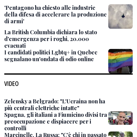
'Pentagono ha chiesto alle industrie
della difesa di accelerare la produzione
di armi'
La British Columbia dichiara lo stato
d'emergenza per i roghi, 20.000
evacuati
I candidati politici Lgbtq+ in Quebec
segnalano un'ondata di odio online
VIDEO
Zelensky a Belgrado: "L'Ucraina non ha
più centrali elettriche intatte"
Spagna, gli italiani a Fiumicino divisi tra
preoccupazione e dispiacere per i
controlli
Marcinelle, La Russa: "C'è chi in passato