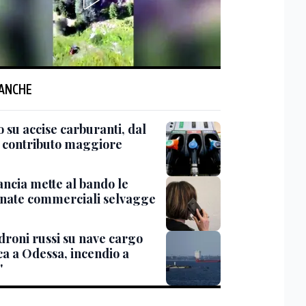
 ANCHE
 su accise carburanti, dal
l contributo maggiore
ancia mette al bando le
onate commerciali selvagge
'droni russi su nave cargo
ca a Odessa, incendio a
'