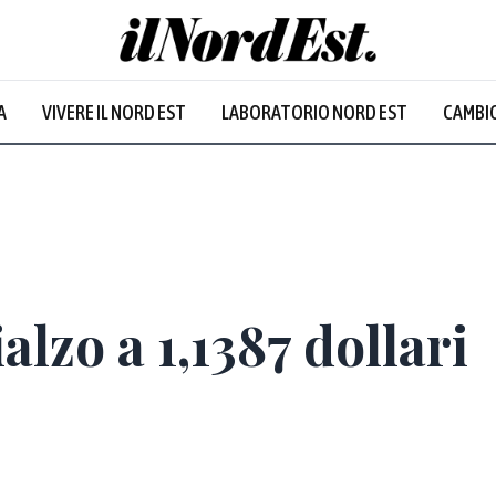
A
VIVERE IL NORD EST
LABORATORIO NORD EST
CAMBIO
alzo a 1,1387 dollari