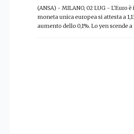
(ANSA) - MILANO, 02 LUG - L'Euro è in
moneta unica europea si attesta a 1,13
aumento dello 0,1%. Lo yen scende a 1