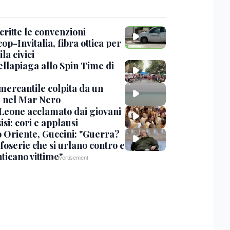
critte le convenzioni
op-Invitalia, fibra ottica per
la civici
ellapiaga allo Spin Time di
mercantile colpita da un
 nel Mar Nero
Leone acclamato dai giovani
isi: cori e applausi
 Oriente, Guccini: "Guerra?
foserie che si urlano contro e
ticano vittime"