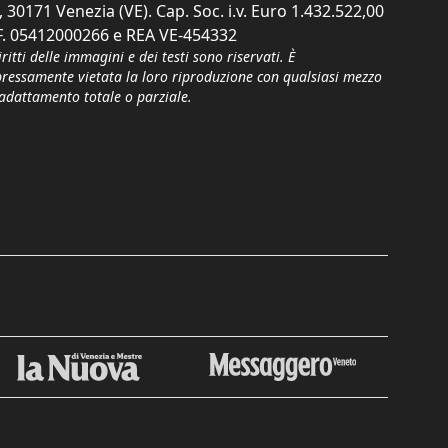
, 30171 Venezia (VE). Cap. Soc. i.v. Euro 1.432.522,00
F. 05412000266 e REA VE-454332
iritti delle immagini e dei testi sono riservati. È
pressamente vietata la loro riproduzione con qualsiasi mezzo
'adattamento totale o parziale.