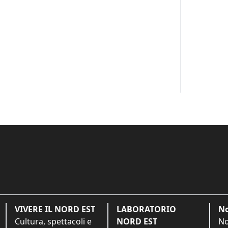
VIVERE IL NORD EST
LABORATORIO
No
Cultura, spettacoli e
NORD EST
No