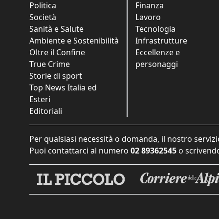
Politica
Finanza
Società
Lavoro
Sanità e Salute
Tecnologia
Ambiente e Sostenibilità
Infrastrutture
Oltre il Confine
Eccellenze e
True Crime
personaggi
Storie di sport
Top News Italia ed
Esteri
Editoriali
Per qualsiasi necessità o domanda, il nostro servizi
Puoi contattarci al numero
02 89362545
o scrivendo