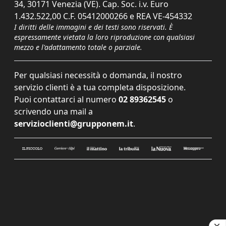
34, 30171 Venezia (VE). Cap. Soc. i.v. Euro
1.432.522,00 C.F. 05412000266 e REA VE-454332
I diritti delle immagini e dei testi sono riservati. È
espressamente vietata la loro riproduzione con qualsiasi
mezzo e l'adattamento totale o parziale.
Per qualsiasi necessità o domanda, il nostro
servizio clienti è a tua completa disposizione.
Puoi contattarci al numero
02 89362545
o
scrivendo una mail a
servizioclienti@grupponem.it
.