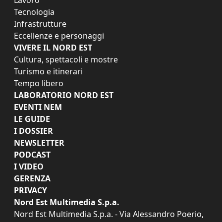
Tecnologia
Infrastrutture
Eccellenze e personaggi
VIVERE IL NORD EST
Cultura, spettacoli e mostre
Turismo e itinerari
Tempo libero
LABORATORIO NORD EST
EVENTI NEM
LE GUIDE
I DOSSIER
NEWSLETTER
PODCAST
I VIDEO
GERENZA
PRIVACY
Nord Est Multimedia S.p.a.
Nord Est Multimedia S.p.a. - Via Alessandro Poerio,