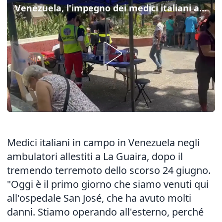
Venezuela, l'impegno dei medici italiani a La Guaira
Medici italiani in campo in Venezuela negli
ambulatori allestiti a La Guaira, dopo il
tremendo terremoto dello scorso 24 giugno.
"Oggi è il primo giorno che siamo venuti qui
all'ospedale San José, che ha avuto molti
danni. Stiamo operando all'esterno, perché