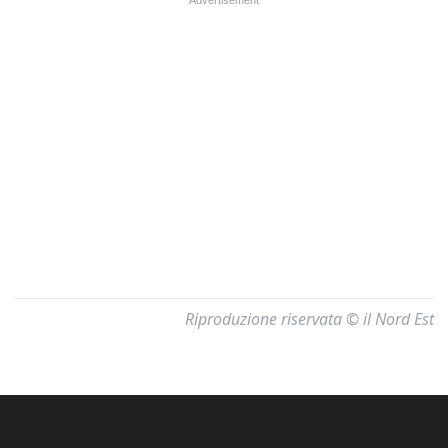
Riproduzione riservata © il Nord Est