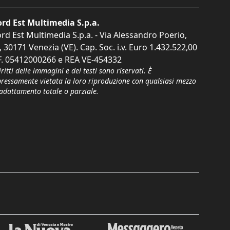
rd Est Multimedia S.p.a.
rd Est Multimedia S.p.a. - Via Alessandro Poerio,
, 30171 Venezia (VE). Cap. Soc. i.v. Euro 1.432.522,00
F. 05412000266 e REA VE-454332
iritti delle immagini e dei testi sono riservati. È
pressamente vietata la loro riproduzione con qualsiasi mezzo
'adattamento totale o parziale.