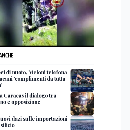
 ANCHE
ei di nuoto, Meloni telefona
acani 'complimenti da tutta
a'
 a Caracas il dialogo tra
no e opposizione
uovi dazi sulle importazioni
silicio