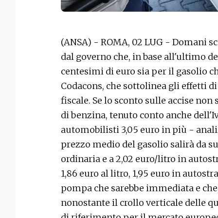
(ANSA) - ROMA, 02 LUG - Domani scadr
dal governo che, in base all'ultimo de
centesimi di euro sia per il gasolio ch
Codacons, che sottolinea gli effetti 
fiscale. Se lo sconto sulle accise non
di benzina, tenuto conto anche dell'Iv
automobilisti 3,05 euro in più - anali
prezzo medio del gasolio salirà da subi
ordinaria e a 2,02 euro/litro in autos
1,86 euro al litro, 1,95 euro in autostr
pompa che sarebbe immediata e che
nonostante il crollo verticale delle qu
di riferimento per il mercato europeo,