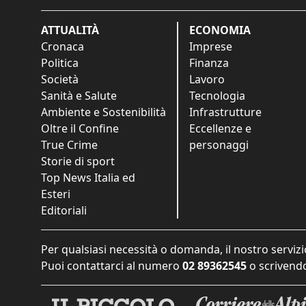
ATTUALITÀ
ECONOMIA
Cronaca
Imprese
Politica
Finanza
Società
Lavoro
Sanità e Salute
Tecnologia
Ambiente e Sostenibilità
Infrastrutture
Oltre il Confine
Eccellenze e
True Crime
personaggi
Storie di sport
Top News Italia ed
Esteri
Editoriali
Per qualsiasi necessità o domanda, il nostro servizi
Puoi contattarci al numero
02 89362545
o scrivendo