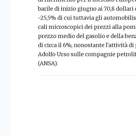
barile di inizio giugno ai 70,8 dolla
-25,5% di cui tuttavia gli automobili
cali microscopici dei prezzi alla pomp
prezzo medio del gasolio e della benzi
di circa il 6%, nonostante l'attività 
Adolfo Urso sulle compagnie petrolifer
(ANSA).