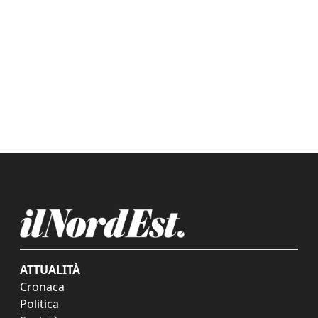
ATTUALITÀ
Cronaca
Politica