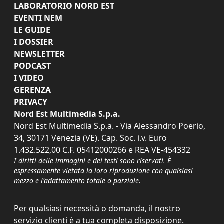
LABORATORIO NORD EST
EVENTI NEM
LE GUIDE
I DOSSIER
NEWSLETTER
PODCAST
I VIDEO
GERENZA
PRIVACY
Nord Est Multimedia S.p.a.
Nord Est Multimedia S.p.a. - Via Alessandro Poerio,
34, 30171 Venezia (VE). Cap. Soc. i.v. Euro
1.432.522,00 C.F. 05412000266 e REA VE-454332
I diritti delle immagini e dei testi sono riservati. È
espressamente vietata la loro riproduzione con qualsiasi
mezzo e l'adattamento totale o parziale.
Per qualsiasi necessità o domanda, il nostro
servizio clienti è a tua completa disposizione.