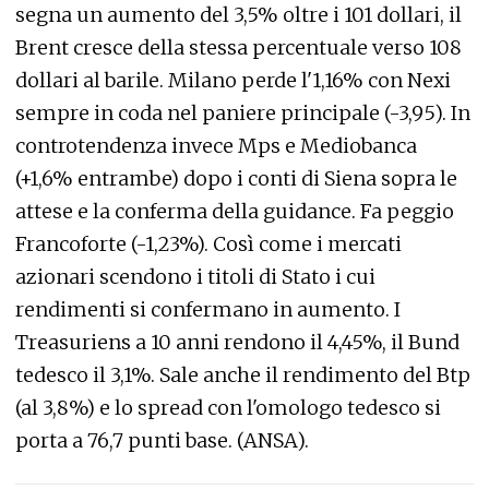
segna un aumento del 3,5% oltre i 101 dollari, il
Brent cresce della stessa percentuale verso 108
dollari al barile. Milano perde l'1,16% con Nexi
sempre in coda nel paniere principale (-3,95). In
controtendenza invece Mps e Mediobanca
(+1,6% entrambe) dopo i conti di Siena sopra le
attese e la conferma della guidance. Fa peggio
Francoforte (-1,23%). Così come i mercati
azionari scendono i titoli di Stato i cui
rendimenti si confermano in aumento. I
Treasuriens a 10 anni rendono il 4,45%, il Bund
tedesco il 3,1%. Sale anche il rendimento del Btp
(al 3,8%) e lo spread con l'omologo tedesco si
porta a 76,7 punti base. (ANSA).