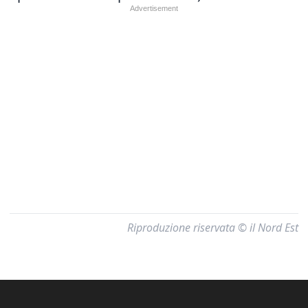
Riproduzione riservata © il Nord Est