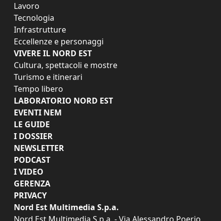
Lavoro
Tecnologia
Infrastrutture
Eccellenze e personaggi
VIVERE IL NORD EST
Cultura, spettacoli e mostre
Turismo e itinerari
Tempo libero
LABORATORIO NORD EST
EVENTI NEM
LE GUIDE
I DOSSIER
NEWSLETTER
PODCAST
I VIDEO
GERENZA
PRIVACY
Nord Est Multimedia S.p.a.
Nord Est Multimedia S.p.a. - Via Alessandro Poerio,