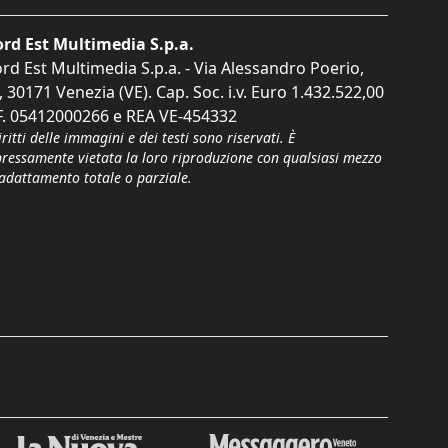
rd Est Multimedia S.p.a.
rd Est Multimedia S.p.a. - Via Alessandro Poerio,
, 30171 Venezia (VE). Cap. Soc. i.v. Euro 1.432.522,00
F. 05412000266 e REA VE-454332
iritti delle immagini e dei testi sono riservati. È
pressamente vietata la loro riproduzione con qualsiasi mezzo
'adattamento totale o parziale.