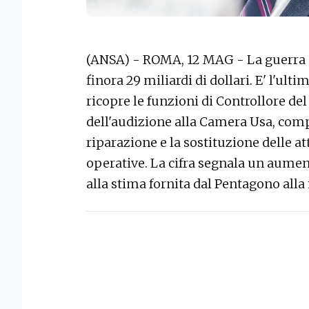
(ANSA) - ROMA, 12 MAG - La guerra deg
finora 29 miliardi di dollari. E' l'ult
ricopre le funzioni di Controllore del
dell'audizione alla Camera Usa, comp
riparazione e la sostituzione delle at
operative. La cifra segnala un aumento
alla stima fornita dal Pentagono alla