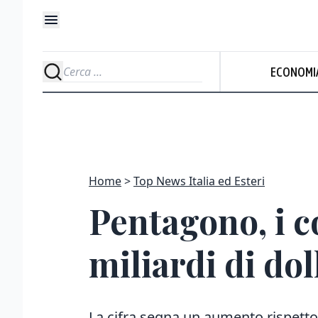
ECONOMI
Home
Top News Italia ed Esteri
Pentagono, i co
miliardi di dol
La cifra segna un aumento rispetto a