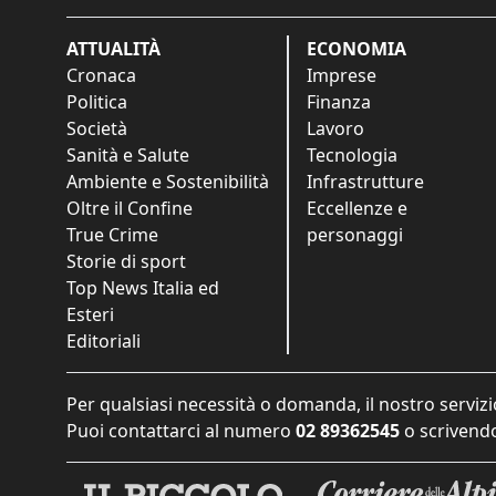
ATTUALITÀ
ECONOMIA
Cronaca
Imprese
Politica
Finanza
Società
Lavoro
Sanità e Salute
Tecnologia
Ambiente e Sostenibilità
Infrastrutture
Oltre il Confine
Eccellenze e
True Crime
personaggi
Storie di sport
Top News Italia ed
Esteri
Editoriali
Per qualsiasi necessità o domanda, il nostro servizi
Puoi contattarci al numero
02 89362545
o scrivendo