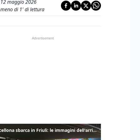
12 maggio 2026
meno di 1' di lettura
Il Barcellona sbarca in Friuli: le immagini dell'arrivo in albergo