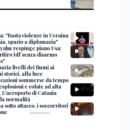
a: "Basta violenze in Ucraina
ia, spazio a diplomazia"
yahu respinge piano Usa:
ritiro Idf senza disarmo
s"
azia livelli dei fiumi ai
 storici, alla luce
cazioni sommerse da tempo
esplosioni e colate ad alta
. L'aeroporto di Catania
 la normalità
 sotto attacco, i soccorritori
one