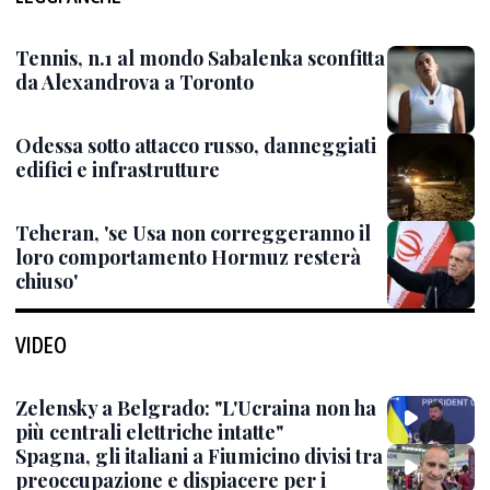
Tennis, n.1 al mondo Sabalenka sconfitta
da Alexandrova a Toronto
Odessa sotto attacco russo, danneggiati
edifici e infrastrutture
Teheran, 'se Usa non correggeranno il
loro comportamento Hormuz resterà
chiuso'
VIDEO
Zelensky a Belgrado: "L'Ucraina non ha
più centrali elettriche intatte"
Spagna, gli italiani a Fiumicino divisi tra
preoccupazione e dispiacere per i