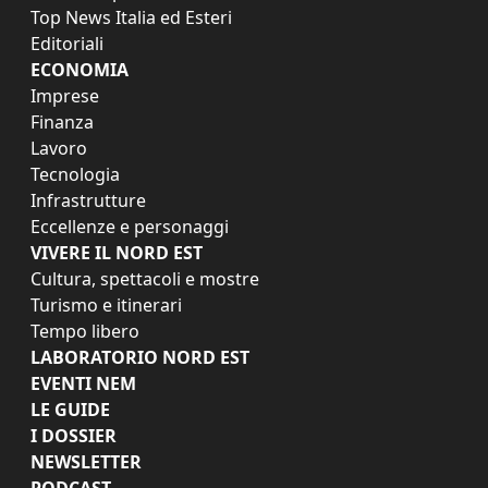
Top News Italia ed Esteri
Editoriali
ECONOMIA
Imprese
Finanza
Lavoro
Tecnologia
Infrastrutture
Eccellenze e personaggi
VIVERE IL NORD EST
Cultura, spettacoli e mostre
Turismo e itinerari
Tempo libero
LABORATORIO NORD EST
EVENTI NEM
LE GUIDE
I DOSSIER
NEWSLETTER
PODCAST