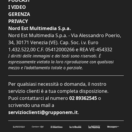
I VIDEO
GERENZA
PRIVACY
Nord Est Multimedia S.p.a.
Nord Est Multimedia S.p.a. - Via Alessandro Poerio,
34, 30171 Venezia (VE). Cap. Soc. i.v. Euro
1.432.522,00 C.F. 05412000266 e REA VE-454332
I diritti delle immagini e dei testi sono riservati. È
espressamente vietata la loro riproduzione con qualsiasi
mezzo e l'adattamento totale o parziale.
Per qualsiasi necessità o domanda, il nostro
servizio clienti è a tua completa disposizione.
Puoi contattarci al numero
02 89362545
o
scrivendo una mail a
servizioclienti@grupponem.it
.