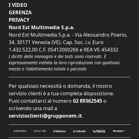
I VIDEO
GERENZA
PRIVACY
Nord Est Multimedia S.p.a.
Nord Est Multimedia S.p.a. - Via Alessandro Poerio,
34, 30171 Venezia (VE). Cap. Soc. i.v. Euro
1.432.522,00 C.F. 05412000266 e REA VE-454332
I diritti delle immagini e dei testi sono riservati. È
espressamente vietata la loro riproduzione con qualsiasi
mezzo e l'adattamento totale o parziale.
Per qualsiasi necessità o domanda, il nostro
servizio clienti è a tua completa disposizione.
Puoi contattarci al numero
02 89362545
o
scrivendo una mail a
servizioclienti@grupponem.it
.