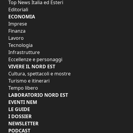
Top News Italia ed Esteri
Editoriali
ECONOMIA
Imprese
Finanza
Lavoro
Tecnologia
Infrastrutture
Eccellenze e personaggi
VIVERE IL NORD EST
Cultura, spettacoli e mostre
Turismo e itinerari
Tempo libero
LABORATORIO NORD EST
EVENTI NEM
LE GUIDE
I DOSSIER
NEWSLETTER
PODCAST