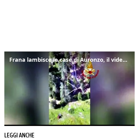
Frana lambisce le case di Auronzo, il video dall'elicottero dei vigili del fuoco
LEGGI ANCHE