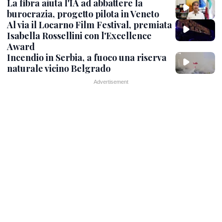
La fibra aiuta l'IA ad abbattere la
burocrazia, progetto pilota in Veneto
Al via il Locarno Film Festival, premiata
Isabella Rossellini con l'Excellence
Award
Incendio in Serbia, a fuoco una riserva
naturale vicino Belgrado