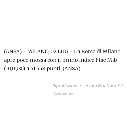
(ANSA) - MILANO, 02 LUG - La Borsa di Milano
apre poco mossa con il primo indice Ftse Mib
(-0,09%) a 51.558 punti. (ANSA).
Riproduzione riservata © il Nord Est