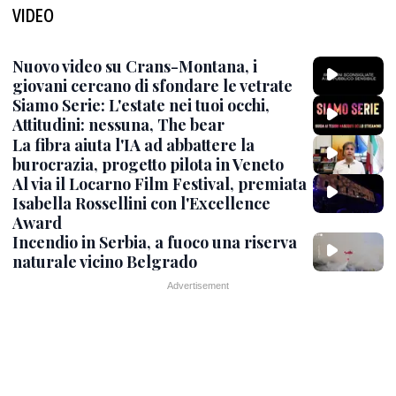
VIDEO
Nuovo video su Crans-Montana, i
giovani cercano di sfondare le vetrate
Siamo Serie: L'estate nei tuoi occhi,
Attitudini: nessuna, The bear
La fibra aiuta l'IA ad abbattere la
burocrazia, progetto pilota in Veneto
Al via il Locarno Film Festival, premiata
Isabella Rossellini con l'Excellence
Award
Incendio in Serbia, a fuoco una riserva
naturale vicino Belgrado