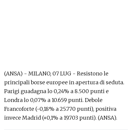
(ANSA) - MILANO, 07 LUG - Resistono le
principali borse europee in apertura di seduta.
Parigi guadagna lo 0,24% a 8.500 punti e
Londra lo 0,07% a 10.659 punti. Debole
Francoforte (-0,18% a 25.770 punti), positiva
invece Madrid (+0,1% a 19.703 punti). (ANSA).