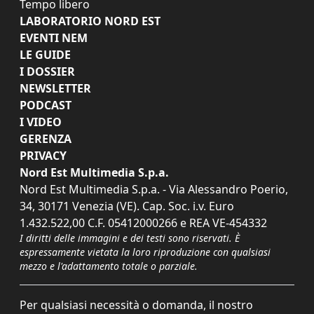
Tempo libero
LABORATORIO NORD EST
EVENTI NEM
LE GUIDE
I DOSSIER
NEWSLETTER
PODCAST
I VIDEO
GERENZA
PRIVACY
Nord Est Multimedia S.p.a.
Nord Est Multimedia S.p.a. - Via Alessandro Poerio,
34, 30171 Venezia (VE). Cap. Soc. i.v. Euro
1.432.522,00 C.F. 05412000266 e REA VE-454332
I diritti delle immagini e dei testi sono riservati. È
espressamente vietata la loro riproduzione con qualsiasi
mezzo e l'adattamento totale o parziale.
Per qualsiasi necessità o domanda, il nostro