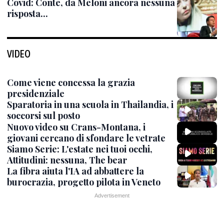
Covid: Conte, da Meloni ancora nessuna
risposta...
VIDEO
Come viene concessa la grazia
presidenziale
Sparatoria in una scuola in Thailandia, i
soccorsi sul posto
Nuovo video su Crans-Montana, i
giovani cercano di sfondare le vetrate
Siamo Serie: L'estate nei tuoi occhi,
Attitudini: nessuna, The bear
La fibra aiuta l'IA ad abbattere la
burocrazia, progetto pilota in Veneto