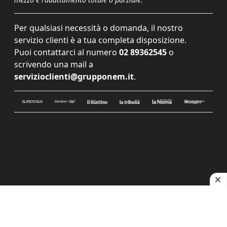
Per qualsiasi necessità o domanda, il nostro
servizio clienti è a tua completa disposizione.
Puoi contattarci al numero
02 89362545
o
scrivendo una mail a
servizioclienti@grupponem.it
.
Le tue preferenze relative alla privacy
Informativa sulla raccolta