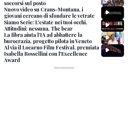
soccorsi sul posto
Nuovo video su Crans-Montana, i
giovani cercano di sfondare le vetrate
Siamo Serie: L'estate nei tuoi occhi,
Attitudini: nessuna, The bear
La fibra aiuta l'IA ad abbattere la
burocrazia, progetto pilota in Veneto
Al via il Locarno Film Festival, premiata
Isabella Rossellini con l'Excellence
Award