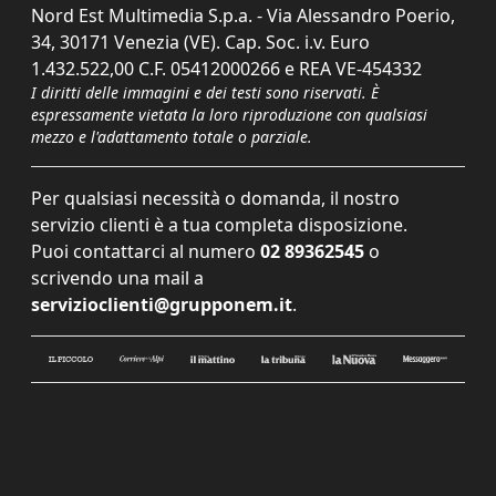
Nord Est Multimedia S.p.a. - Via Alessandro Poerio,
34, 30171 Venezia (VE). Cap. Soc. i.v. Euro
1.432.522,00 C.F. 05412000266 e REA VE-454332
I diritti delle immagini e dei testi sono riservati. È
espressamente vietata la loro riproduzione con qualsiasi
mezzo e l'adattamento totale o parziale.
Per qualsiasi necessità o domanda, il nostro
servizio clienti è a tua completa disposizione.
Puoi contattarci al numero
02 89362545
o
scrivendo una mail a
servizioclienti@grupponem.it
.