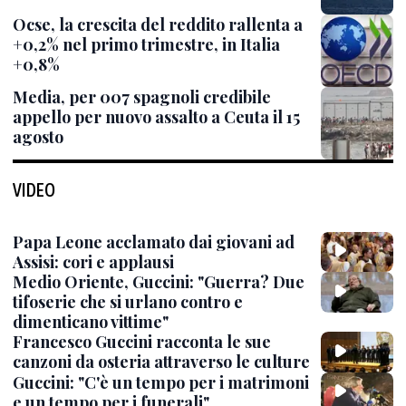
Ocse, la crescita del reddito rallenta a
+0,2% nel primo trimestre, in Italia
+0,8%
Media, per 007 spagnoli credibile
appello per nuovo assalto a Ceuta il 15
agosto
VIDEO
Papa Leone acclamato dai giovani ad
Assisi: cori e applausi
Medio Oriente, Guccini: "Guerra? Due
tifoserie che si urlano contro e
dimenticano vittime"
Francesco Guccini racconta le sue
canzoni da osteria attraverso le culture
Guccini: "C'è un tempo per i matrimoni
e un tempo per i funerali"