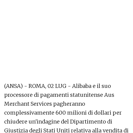
(ANSA) - ROMA, 02 LUG - Alibaba e il suo
processore di pagamenti statunitense Aus
Merchant Services pagheranno
complessivamente 600 milioni di dollari per
chiudere un'indagine del Dipartimento di
Giustizia degli Stati Uniti relativa alla vendita di