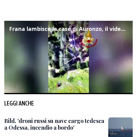
Frana lambisce le case di Auronzo, il video dall'elicottero dei vigili del fuoco
LEGGI ANCHE
Bild, 'droni russi su nave cargo tedesca
a Odessa, incendio a bordo'