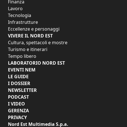
Finanza
Lavoro
Tecnologia
Infrastrutture
Eccellenze e personaggi
VIVERE IL NORD EST
Cultura, spettacoli e mostre
Turismo e itinerari
Tempo libero
LABORATORIO NORD EST
EVENTI NEM
LE GUIDE
I DOSSIER
NEWSLETTER
PODCAST
I VIDEO
GERENZA
PRIVACY
Nord Est Multimedia S.p.a.