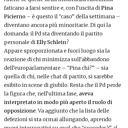
faticano a farsi sentire e, con l’uscita di
Pina
Picierno
– è questo il “caso” della settimana –
diventano ancora più minoritarie. Di qui la
domanda: il Pd sta diventando il partito
personale di
Elly Schlein
?
Appare sproporzionata e fuori luogo sia la
reazione di chi minimizza sull’abbandono
dell’europarlamentare – “Pina chi?” – sia
quella di chi, nelle chat di partito, si sarebbe
esibito in scene di giubilo. Resta che il Pd perde
la figura che, nell’ultima fase,
aveva
interpretato in modo più aperto il ruolo di
opposizione
. Va aggiunto che la lista delle
defezioni si sta ormai allungando, aprendo
nuovi interrogativi su quel che “succederà” al