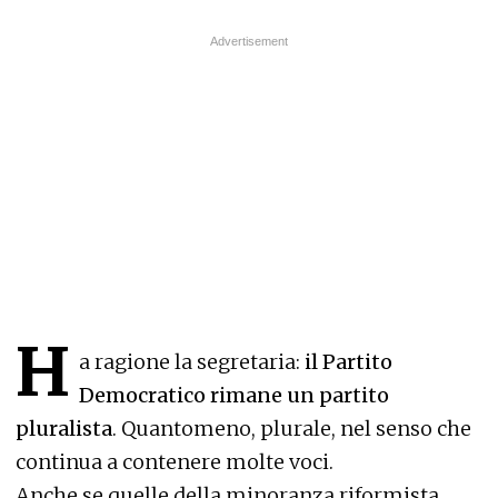
H
a ragione la segretaria:
il Partito
Democratico rimane un partito
pluralista
. Quantomeno, plurale, nel senso che
continua a contenere molte voci.
Anche se quelle della minoranza riformista