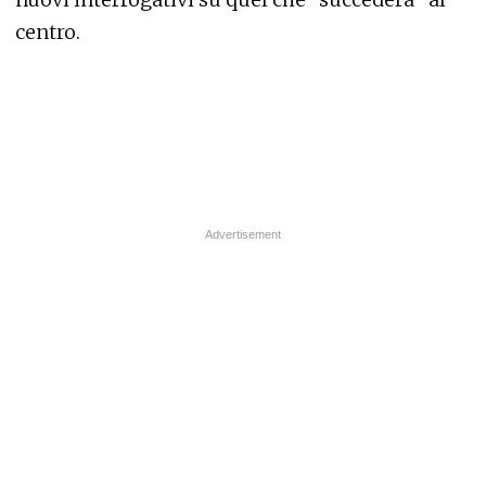
centro.