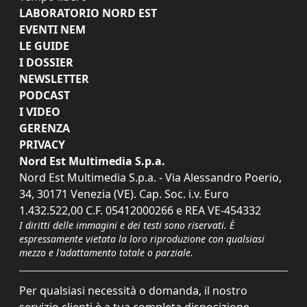
LABORATORIO NORD EST
EVENTI NEM
LE GUIDE
I DOSSIER
NEWSLETTER
PODCAST
I VIDEO
GERENZA
PRIVACY
Nord Est Multimedia S.p.a.
Nord Est Multimedia S.p.a. - Via Alessandro Poerio,
34, 30171 Venezia (VE). Cap. Soc. i.v. Euro
1.432.522,00 C.F. 05412000266 e REA VE-454332
I diritti delle immagini e dei testi sono riservati. È
espressamente vietata la loro riproduzione con qualsiasi
mezzo e l'adattamento totale o parziale.
Per qualsiasi necessità o domanda, il nostro