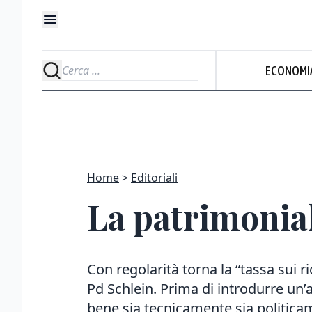
ECONOMI
Home
Editoriali
La patrimonial
Con regolarità torna la “tassa sui ri
Pd Schlein. Prima di introdurre un’
bene sia tecnicamente sia politic