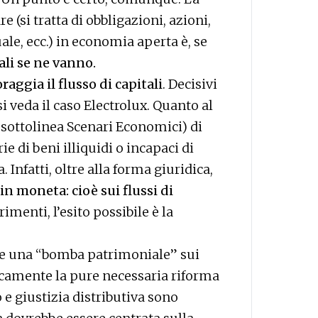
 (si tratta di obbligazioni, azioni,
tuale, ecc.) in economia aperta è, se
ali se ne vanno.
ggia il flusso di capitali
. Decisivi
i veda il caso Electrolux. Quanto al
o sottolinea Scenari Economici) di
e di beni illiquidi o incapaci di
 Infatti, oltre alla forma giuridica,
n moneta: cioè sui flussi di
rimenti, l’esito possibile è la
eare una “bomba patrimoniale” sui
ticamente la pure necessaria riforma
o e giustizia distributiva sono