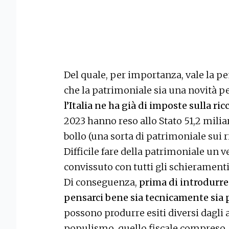
Del quale, per importanza, vale la pe
che la patrimoniale sia una novità pe
l’Italia ne ha già di imposte sulla ri
2023 hanno reso allo Stato 51,2 miliar
bollo (una sorta di patrimoniale sui r
Difficile fare della patrimoniale un 
convissuto con tutti gli schieramenti 
Di conseguenza,
prima di introdurre
pensarci bene sia tecnicamente sia 
possono produrre esiti diversi dagli 
populismo, quello fiscale compreso.