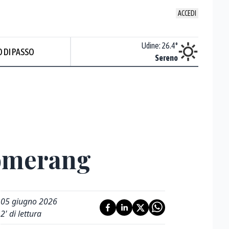
ACCEDI
Udine
:
26.4
°
 DI PASSO
Sereno
Prev
oomerang
05 giugno 2026
2
' di lettura