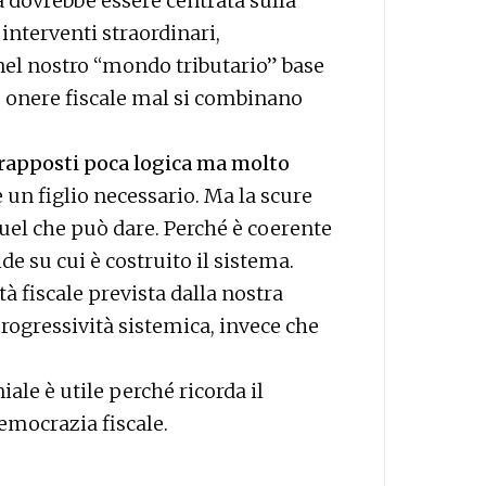
a dovrebbe essere centrata sulla
 interventi straordinari,
el nostro “mondo tributario” base
e onere fiscale mal si combinano
vrapposti poca logica ma molto
 un figlio necessario. Ma la scure
uel che può dare. Perché è coerente
e su cui è costruito il sistema.
tà fiscale prevista dalla nostra
rogressività sistemica, invece che
le è utile perché ricorda il
emocrazia fiscale.