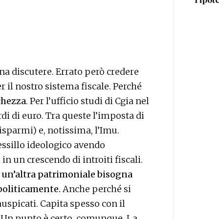
na discutere. Errato però credere
r il nostro sistema fiscale. Perché
cchezza
. Per l’ufficio studi di Cgia nel
di di euro. Tra queste l’imposta di
isparmi) e, notissima, l’Imu.
vessillo ideologico avendo
in un crescendo di introiti fiscali.
 un’altra patrimoniale bisogna
politicamente.
Anche perché si
auspicati. Capita spesso con il
 Un punto è certo, comunque. La