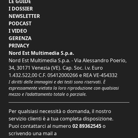
LE GUIDE
I DOSSIER
NEWSLETTER
PODCAST
I VIDEO
GERENZA
PRIVACY
Nord Est Multimedia S.p.a.
Nord Est Multimedia S.p.a. - Via Alessandro Poerio,
34, 30171 Venezia (VE). Cap. Soc. i.v. Euro
1.432.522,00 C.F. 05412000266 e REA VE-454332
I diritti delle immagini e dei testi sono riservati. È
espressamente vietata la loro riproduzione con qualsiasi
mezzo e l'adattamento totale o parziale.
Per qualsiasi necessità o domanda, il nostro
servizio clienti è a tua completa disposizione.
Puoi contattarci al numero
02 89362545
o
scrivendo una mail a