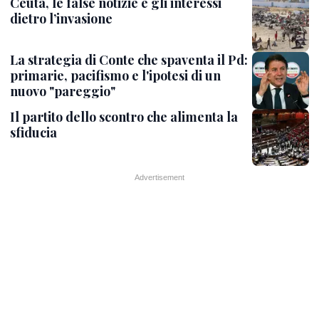
Ceuta, le false notizie e gli interessi
dietro l’invasione
La strategia di Conte che spaventa il Pd:
primarie, pacifismo e l'ipotesi di un
nuovo "pareggio"
Il partito dello scontro che alimenta la
sfiducia