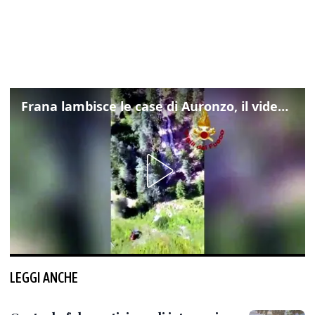
Frana lambisce le case di Auronzo, il video dall'elicottero dei vigili del fuoco
LEGGI ANCHE