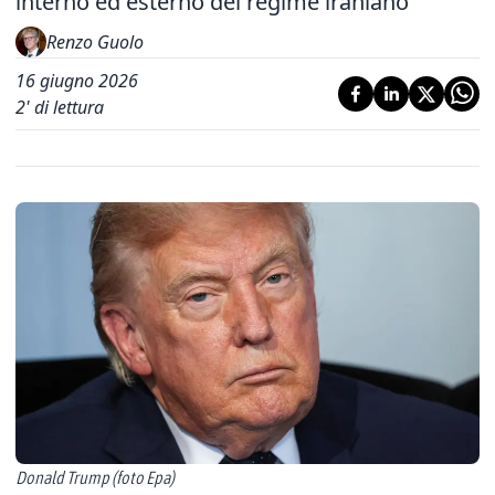
interno ed esterno del regime iraniano
Renzo Guolo
16 giugno 2026
2
' di lettura
Donald Trump (foto Epa)