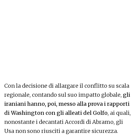
Con la decisione di allargare il conflitto su scala
regionale, contando sul suo impatto globale,
gli
iraniani hanno, poi, messo alla prova i rapporti
di Washington con gli alleati del Golfo
, ai quali,
nonostante i decantati Accordi di Abramo, gli
Usa non sono riusciti a garantire sicurezza.