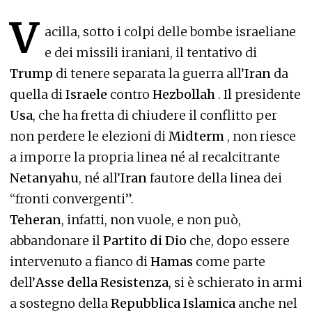
V
acilla, sotto i colpi delle bombe israeliane
e dei missili iraniani, il tentativo di
Trump
di tenere separata la guerra all’
Iran
da
quella di
Israele
contro
Hezbollah
. Il presidente
Usa
, che ha fretta di chiudere il conflitto per
non perdere le elezioni di
Midterm
, non riesce
a imporre la propria linea né al recalcitrante
Netanyahu
, né all’
Iran
fautore della linea dei
“fronti convergenti”.
Teheran
, infatti, non vuole, e non può,
abbandonare il
Partito di Dio
che, dopo essere
intervenuto a fianco di
Hamas
come parte
dell’
Asse della Resistenza
, si è schierato in armi
a sostegno della
Repubblica Islamica
anche nel