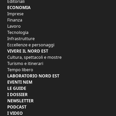
Editoriali
ECONOMIA
Imprese
Finanza
Lavoro
Tecnologia
Infrastrutture
Eccellenze e personaggi
VIVERE IL NORD EST
Cultura, spettacoli e mostre
Turismo e itinerari
Tempo libero
LABORATORIO NORD EST
EVENTI NEM
LE GUIDE
I DOSSIER
NEWSLETTER
PODCAST
I VIDEO