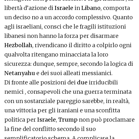
libertà d’azione di
Israele
in
Libano
, comporta
un deciso no a un accordo complessivo. Quanto
agli israeliani, consci che le fragili istituzioni
libanesi non hanno la forza per disarmare
Hezbollah
, rivendicano il diritto a colpirlo ogni
qualvolta ritengano minacciata la loro
sicurezza: dunque, sempre, secondo la logica di
Netanyahu
e dei suoi alleati messianici.
Di fronte alle posizioni dei
due
irriducibili
nemici , consapevoli che una guerra terminata
con un sostanziale pareggio sarebbe, in realtà,
una vittoria per gli iraniani e una sconfitta
politica per
Israele
,
Trump
non può proclamare
la fine del conflitto secondo il suo
semplificatorio schema. A complicare la