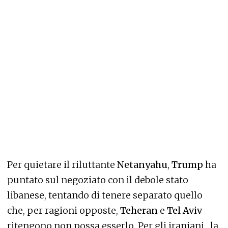
Per quietare il riluttante
Netanyahu
,
Trump
ha
puntato sul negoziato con il debole stato
libanese, tentando di tenere separato quello
che, per ragioni opposte,
Teheran
e
Tel Aviv
ritengono non possa esserlo. Per gli iraniani , la