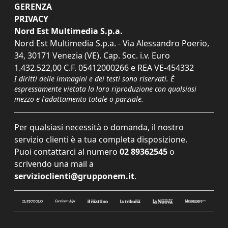
GERENZA
PRIVACY
Nord Est Multimedia S.p.a.
Nord Est Multimedia S.p.a. - Via Alessandro Poerio,
34, 30171 Venezia (VE). Cap. Soc. i.v. Euro
1.432.522,00 C.F. 05412000266 e REA VE-454332
I diritti delle immagini e dei testi sono riservati. È
espressamente vietata la loro riproduzione con qualsiasi
mezzo e l'adattamento totale o parziale.
Per qualsiasi necessità o domanda, il nostro
servizio clienti è a tua completa disposizione.
Puoi contattarci al numero
02 89362545
o
scrivendo una mail a
servizioclienti@grupponem.it
.