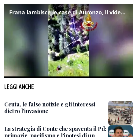
Frana lambisce le case di Auronzo, il video dall'elicottero dei vigili del fuoco
LEGGI ANCHE
Ceuta, le false notizie e gli interessi
dietro l’invasione
La strategia di Conte che spaventa il Pd:
primarie, pacifismo e l'ipotesi di un