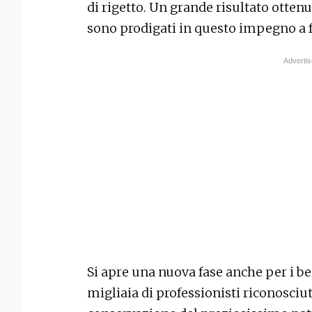
di rigetto. Un grande risultato otte
sono prodigati in questo impegno a f
Si apre una nuova fase anche per i b
migliaia di professionisti riconosciut