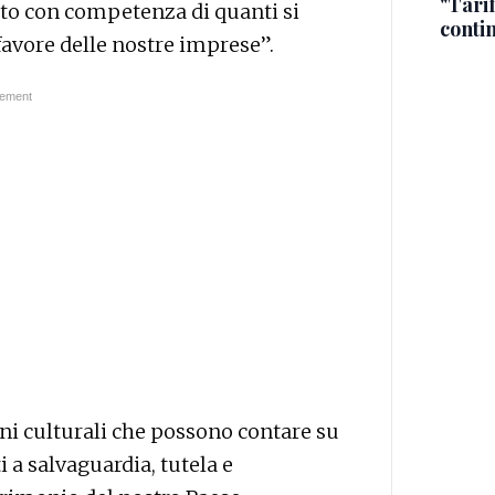
"Tari
nuto con competenza di quanti si
conti
avore delle nostre imprese”.
eni culturali che possono contare su
i a salvaguardia, tutela e