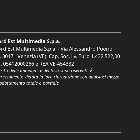
rd Est Multimedia S.p.a.
rd Est Multimedia S.p.a. - Via Alessandro Poerio,
, 30171 Venezia (VE). Cap. Soc. i.v. Euro 1.432.522,00
F. 05412000266 e REA VE-454332
iritti delle immagini e dei testi sono riservati. È
pressamente vietata la loro riproduzione con qualsiasi mezzo
'adattamento totale o parziale.