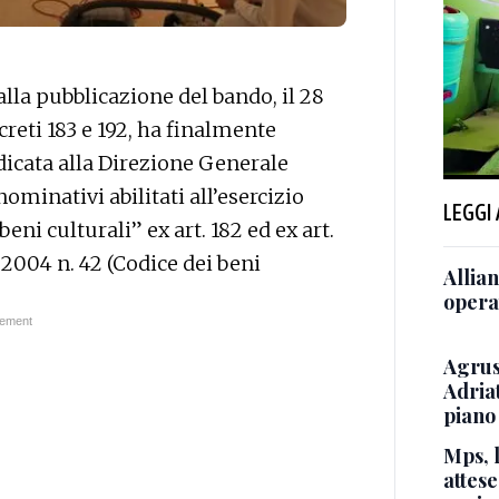
lla pubblicazione del bando, il 28
creti 183 e 192, ha finalmente
dicata alla Direzione Generale
ominativi abilitati all’esercizio
LEGGI
eni culturali” ex art. 182 ed ex art.
 2004 n. 42 (Codice dei beni
Allian
opera
Agrus
Adriat
piano
Mps, l
attese