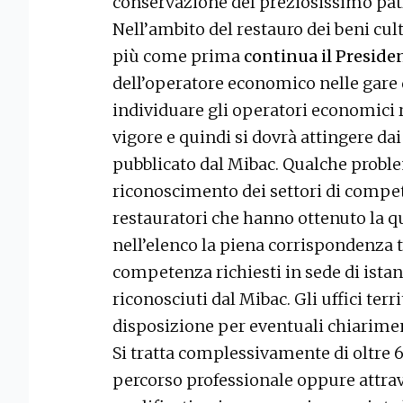
conservazione del preziosissimo pat
Nell’ambito del restauro dei beni cult
più come prima
continua il Preside
dell’operatore economico nelle gare
individuare gli operatori economici 
vigore e quindi si dovrà attingere dai
pubblicato dal Mibac. Qualche probl
riconoscimento dei settori di compet
restauratori che hanno ottenuto la qu
nell’elenco la piena corrispondenza tr
competenza richiesti in sede di istan
riconosciuti dal Mibac. Gli uffici terr
disposizione per eventuali chiarimen
Si tratta complessivamente di oltre 6
percorso professionale oppure attrave