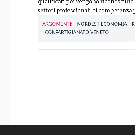
qualificati poi vengono riconosciute 
settori professionali di competenza p
ARGOMENTI:
NORDEST ECONOMIA
R
CONFARTIGIANATO VENETO