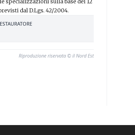
le specializzazioni sulla base dei 12
revisti dal D.Lgs. 42/2004.
ESTAURATORE
Riproduzione riservata © il Nord Est