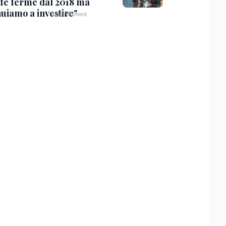
ffe ferme dal 2018 ma
nuiamo a investire"