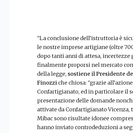
“La conclusione dell’istruttoria è si
le nostre imprese artigiane (oltre 700
dopo tanti anni di attesa, incertezze 
finalmente proporsi nel mercato con l
della legge,
sostiene il Presidente d
Finozzi
che chiosa: “grazie all’azion
Confartigianato, ed in particolare il s
presentazione delle domande nonché 
attivate da Confartigianato Vicenza, t
Mibac sono risultate idonee comprese
hanno inviato controdeduzioni a seg