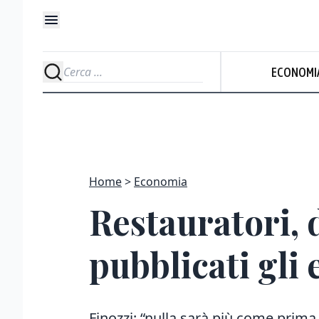
ECONOMI
Home
Economia
Restauratori, 
pubblicati gli 
Finozzi: “nulla sarà più come prima