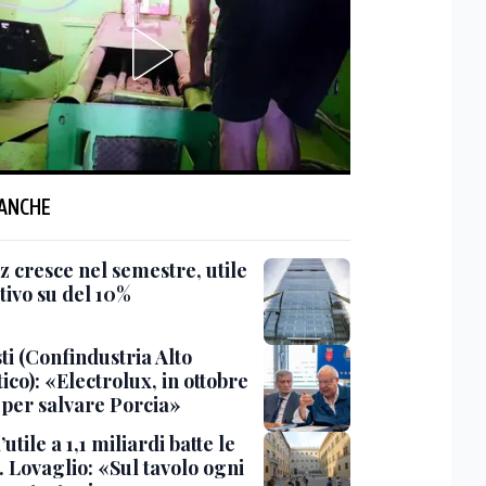
 ANCHE
z cresce nel semestre, utile
tivo su del 10%
ti (Confindustria Alto
ico): «Electrolux, in ottobre
 per salvare Porcia»
’utile a 1,1 miliardi batte le
. Lovaglio: «Sul tavolo ogni