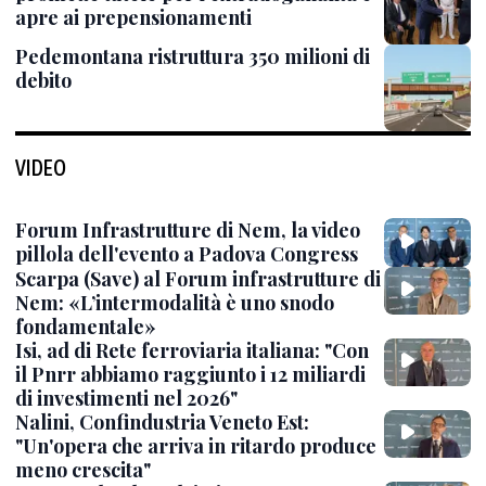
apre ai prepensionamenti
Pedemontana ristruttura 350 milioni di
debito
VIDEO
Forum Infrastrutture di Nem, la video
pillola dell'evento a Padova Congress
Scarpa (Save) al Forum infrastrutture di
Nem: «L’intermodalità è uno snodo
fondamentale»
Isi, ad di Rete ferroviaria italiana: "Con
il Pnrr abbiamo raggiunto i 12 miliardi
di investimenti nel 2026"
Nalini, Confindustria Veneto Est:
"Un'opera che arriva in ritardo produce
meno crescita"