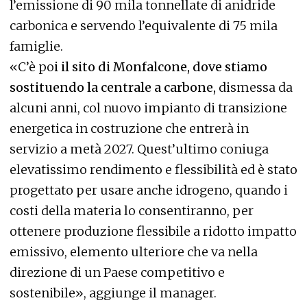
l’emissione di 90 mila tonnellate di anidride
carbonica e servendo l’equivalente di 75 mila
famiglie.
«C’è po
i il sito di Monfalcone, dove stiamo
sostituendo la centrale a carbone,
dismessa da
alcuni anni, col nuovo impianto di transizione
energetica in costruzione che entrerà in
servizio a metà 2027. Quest’ultimo coniuga
elevatissimo rendimento e flessibilità ed è stato
progettato per usare anche idrogeno, quando i
costi della materia lo consentiranno, per
ottenere produzione flessibile a ridotto impatto
emissivo, elemento ulteriore che va nella
direzione di un Paese competitivo e
sostenibile», aggiunge il manager.