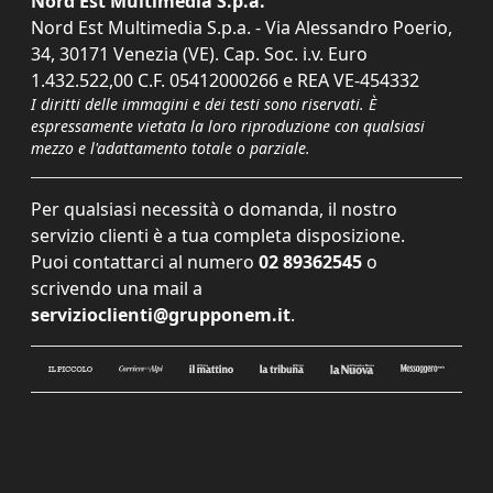
Nord Est Multimedia S.p.a.
Nord Est Multimedia S.p.a. - Via Alessandro Poerio,
34, 30171 Venezia (VE). Cap. Soc. i.v. Euro
1.432.522,00 C.F. 05412000266 e REA VE-454332
I diritti delle immagini e dei testi sono riservati. È
espressamente vietata la loro riproduzione con qualsiasi
mezzo e l'adattamento totale o parziale.
Per qualsiasi necessità o domanda, il nostro
servizio clienti è a tua completa disposizione.
Puoi contattarci al numero
02 89362545
o
scrivendo una mail a
servizioclienti@grupponem.it
.