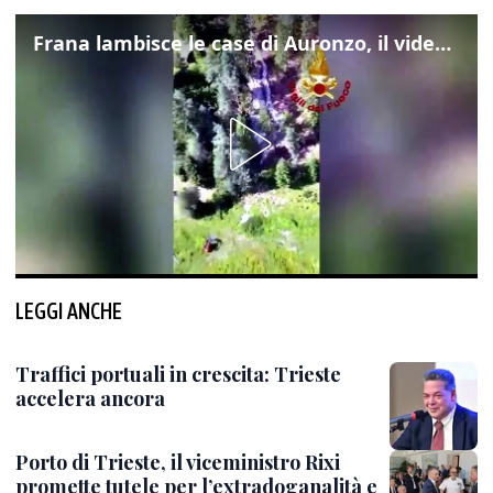
Frana lambisce le case di Auronzo, il video dall'elicottero dei vigili del fuoco
LEGGI ANCHE
Traffici portuali in crescita: Trieste
accelera ancora
Porto di Trieste, il viceministro Rixi
promette tutele per l’extradoganalità e