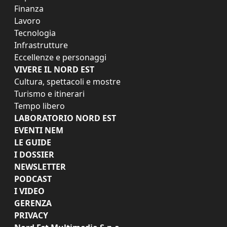
Finanza
Lavoro
Tecnologia
Infrastrutture
Eccellenze e personaggi
VIVERE IL NORD EST
Cultura, spettacoli e mostre
Turismo e itinerari
Tempo libero
LABORATORIO NORD EST
EVENTI NEM
LE GUIDE
I DOSSIER
NEWSLETTER
PODCAST
I VIDEO
GERENZA
PRIVACY