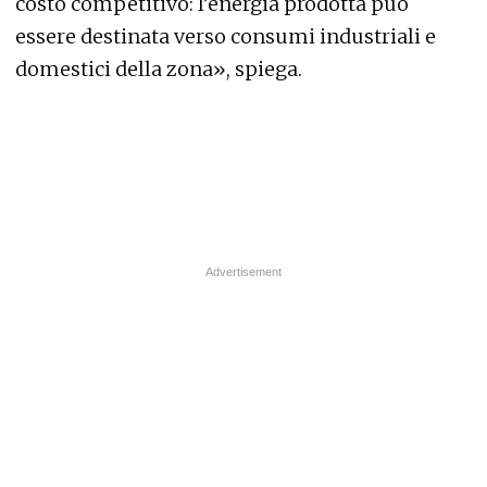
costo competitivo: l’energia prodotta può
essere destinata verso consumi industriali e
domestici della zona», spiega.