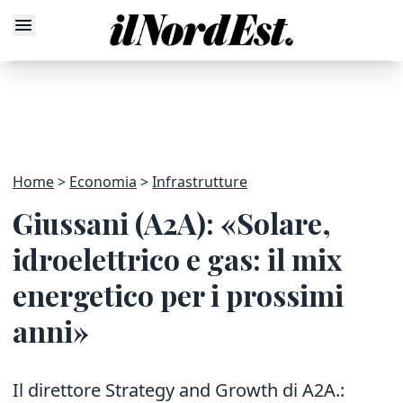
Home
Economia
Infrastrutture
Giussani (A2A): «Solare,
idroelettrico e gas: il mix
energetico per i prossimi
anni»
Il direttore Strategy and Growth di A2A.: