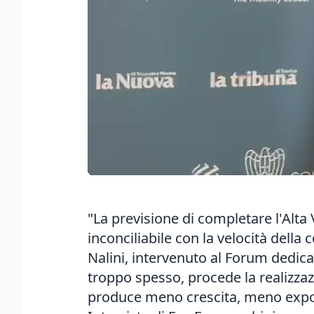
"La previsione di completare l'Alta 
inconciliabile con la velocità della
Nalini, intervenuto al Forum dedicat
troppo spesso, procede la realizzazi
produce meno crescita, meno export, 