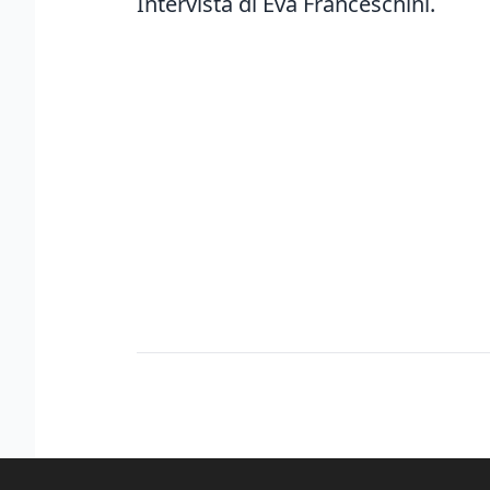
Intervista di Eva Franceschini.