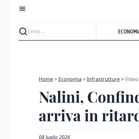
ECONOMI
Home
Economia
Infrastrutture
Video
Nalini, Confin
arriva in rita
08 luglio 2026