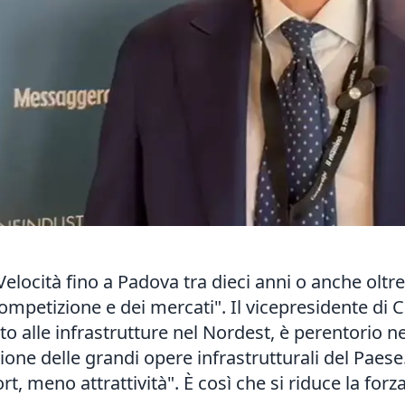
Velocità fino a Padova tra dieci anni o anche oltre 
 competizione e dei mercati". Il vicepresidente di
o alle infrastrutture nel Nordest, è perentorio ne
one delle grandi opere infrastrutturali del Paese
meno attrattività". È così che si riduce la forza 