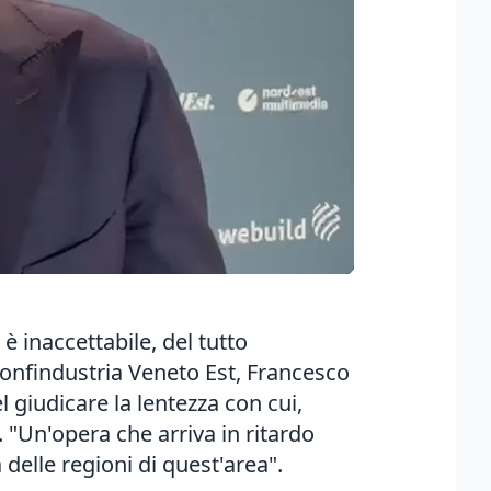
è inaccettabile, del tutto
 Confindustria Veneto Est, Francesco
l giudicare la lentezza con cui,
. "Un'opera che arriva in ritardo
delle regioni di quest'area".