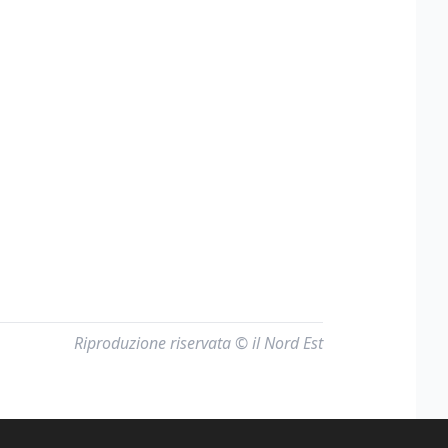
Riproduzione riservata © il Nord Est