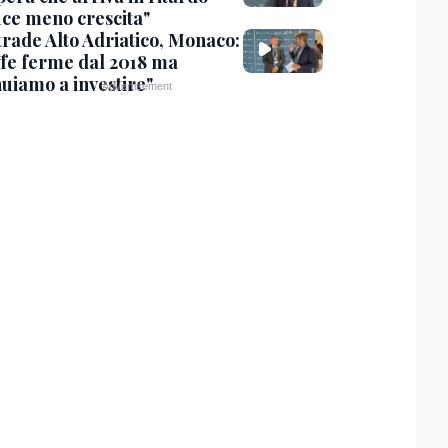
ce meno crescita"
trade Alto Adriatico, Monaco:
ffe ferme dal 2018 ma
nuiamo a investire"