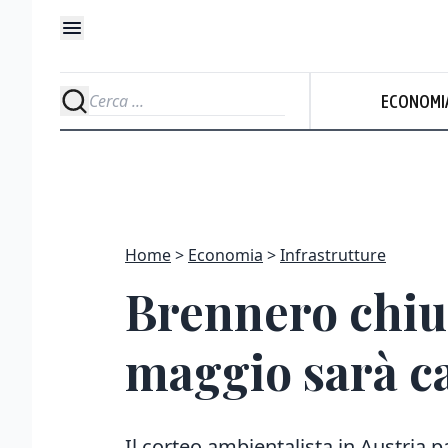
ECONOMI
Home
Economia
Infrastrutture
Brennero chiu
maggio sarà ca
Il corteo ambientalista in Austria p