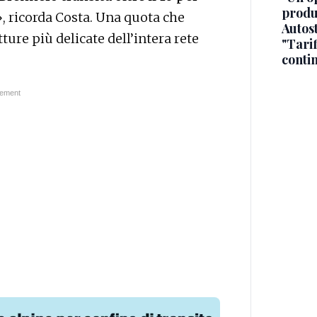
produ
 ricorda Costa. Una quota che
Autos
ture più delicate dell’intera rete
"Tari
conti