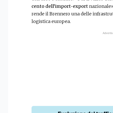
cento dell’import-export
nazionale»,
rende il Brennero una delle infrastrut
logistica europea.