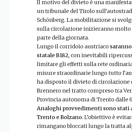
Il motivo del divieto è una manifest
un tribunale del Tirolo sull’autostra
Schönberg. La mobilitazione si svolgerà
sulla circolazione inizieranno molt
parte della giornata.
Lungo il corridoio austriaco
saranno 
statale B182,
con inevitabili ripercuss
limitare gli effetti sulla rete ordina
misure straordinarie lungo tutto l’as
ha disposto il divieto di circolazione
Brennero nel tratto compreso tra Ver
Provincia autonoma di Trento dalle 6
Analoghi provvedimenti sono stati a
Trento e Bolzano.
L’obiettivo è evita
rimangano bloccati lungo la tratta a