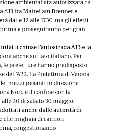
azione ambientalista autorizzata da
da A13 tra Matrei am Brenner e
 dalle 12 alle 17.30, ma gli effetti
o prima e proseguiranno per gran
infatti chiuse l’autostrada A13 e la
ioni anche sul lato italiano. Per
ria, le prefetture hanno predisposto
se dell’A22. La Prefettura di Verona
 dei mezzi pesanti in direzione
ona Nord e il confine con la
 alle 20 di sabato 30 maggio.
dottati anche dalle autorità di
re che migliaia di camion
lpina, congestionando