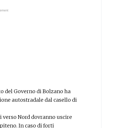
to del Governo di Bolzano ha
ione autostradale dal casello di
etti verso Nord dovranno uscire
iteno. In caso di forti