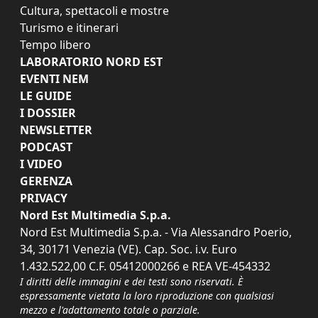
Cultura, spettacoli e mostre
Turismo e itinerari
Tempo libero
LABORATORIO NORD EST
EVENTI NEM
LE GUIDE
I DOSSIER
NEWSLETTER
PODCAST
I VIDEO
GERENZA
PRIVACY
Nord Est Multimedia S.p.a.
Nord Est Multimedia S.p.a. - Via Alessandro Poerio,
34, 30171 Venezia (VE). Cap. Soc. i.v. Euro
1.432.522,00 C.F. 05412000266 e REA VE-454332
I diritti delle immagini e dei testi sono riservati. È
espressamente vietata la loro riproduzione con qualsiasi
mezzo e l'adattamento totale o parziale.