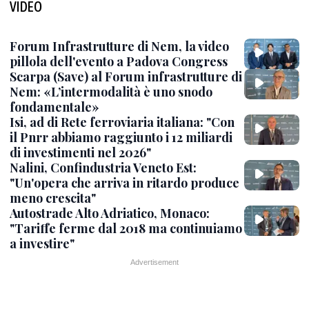
VIDEO
Forum Infrastrutture di Nem, la video
pillola dell'evento a Padova Congress
Scarpa (Save) al Forum infrastrutture di
Nem: «L’intermodalità è uno snodo
fondamentale»
Isi, ad di Rete ferroviaria italiana: "Con
il Pnrr abbiamo raggiunto i 12 miliardi
di investimenti nel 2026"
Nalini, Confindustria Veneto Est:
"Un'opera che arriva in ritardo produce
meno crescita"
Autostrade Alto Adriatico, Monaco:
"Tariffe ferme dal 2018 ma continuiamo
a investire"