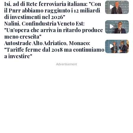
Isi, ad di Rete ferroviaria italiana: "Con
il Pnrr abbiamo raggiunto i 12 miliardi
di investimenti nel 2026"
Nalini, Confindustria Veneto Est:
"Un'opera che arriva in ritardo produce
meno crescita"
Autostrade Alto Adriatico, Monaco:
"Tariffe ferme dal 2018 ma continuiamo
a investire"