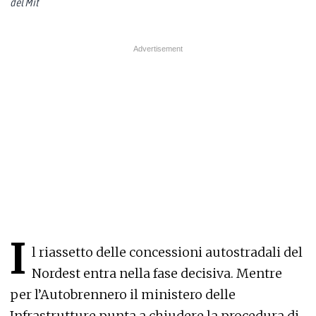
del Mit
I
l riassetto delle concessioni autostradali del
Nordest entra nella fase decisiva. Mentre
per l’Autobrennero il ministero delle
Infrastrutture punta a chiudere la procedura di