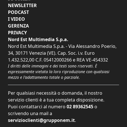
NEWSLETTER
PODCAST
I VIDEO
GERENZA
PRIVACY
Nord Est Multimedia S.p.a.
Nord Est Multimedia S.p.a. - Via Alessandro Poerio,
34, 30171 Venezia (VE). Cap. Soc. i.v. Euro
1.432.522,00 C.F. 05412000266 e REA VE-454332
I diritti delle immagini e dei testi sono riservati. È
espressamente vietata la loro riproduzione con qualsiasi
mezzo e l'adattamento totale o parziale.
Per qualsiasi necessità o domanda, il nostro
servizio clienti è a tua completa disposizione.
Puoi contattarci al numero
02 89362545
o
scrivendo una mail a
servizioclienti@grupponem.it
.