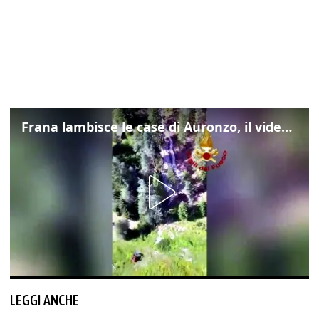
Frana lambisce le case di Auronzo, il video dall'elicottero dei vigili del fuoco
LEGGI ANCHE