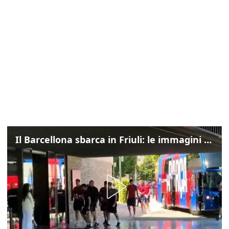
Il Barcellona sbarca in Friuli: le immagini dell'arrivo in albergo