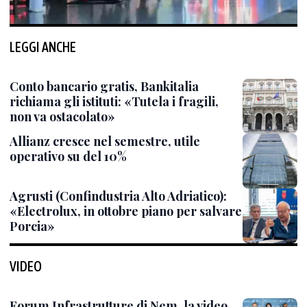
LEGGI ANCHE
Conto bancario gratis, Bankitalia
richiama gli istituti: «Tutela i fragili,
non va ostacolato»
Allianz cresce nel semestre, utile
operativo su del 10%
Agrusti (Confindustria Alto Adriatico):
«Electrolux, in ottobre piano per salvare
Porcia»
VIDEO
Forum Infrastrutture di Nem, la video