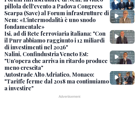
pillola dell'evento a Padova Congress
Scarpa (Save) al Forum infrastrutture di
Nem: «L’intermodalità è uno snodo
fondamentale»
Isi, ad di Rete ferroviaria italiana: "Con
il Pnrr abbiamo raggiunto i 12 miliardi
di investimenti nel 2026"
Nalini, Confindustria Veneto Est:
"Un'opera che arriva in ritardo produce
meno crescita"
Autostrade Alto Adriatico, Monaco:
"Tariffe ferme dal 2018 ma continuiamo
a investire"