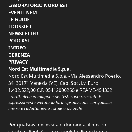
LABORATORIO NORD EST
EVENTI NEM
LE GUIDE
I DOSSIER
NEWSLETTER
PODCAST
I VIDEO
GERENZA
PRIVACY
Nord Est Multimedia S.p.a.
Nord Est Multimedia S.p.a. - Via Alessandro Poerio,
34, 30171 Venezia (VE). Cap. Soc. i.v. Euro
1.432.522,00 C.F. 05412000266 e REA VE-454332
I diritti delle immagini e dei testi sono riservati. È
espressamente vietata la loro riproduzione con qualsiasi
mezzo e l'adattamento totale o parziale.
Per qualsiasi necessità o domanda, il nostro
servizio clienti è a tua completa disposizione.