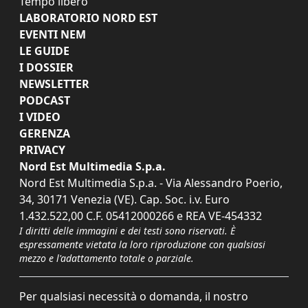
Tempo libero
LABORATORIO NORD EST
EVENTI NEM
LE GUIDE
I DOSSIER
NEWSLETTER
PODCAST
I VIDEO
GERENZA
PRIVACY
Nord Est Multimedia S.p.a.
Nord Est Multimedia S.p.a. - Via Alessandro Poerio,
34, 30171 Venezia (VE). Cap. Soc. i.v. Euro
1.432.522,00 C.F. 05412000266 e REA VE-454332
I diritti delle immagini e dei testi sono riservati. È
espressamente vietata la loro riproduzione con qualsiasi
mezzo e l'adattamento totale o parziale.
Per qualsiasi necessità o domanda, il nostro