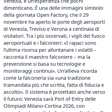
Venezia, è un’esperienza che pochi
dimenticano. È una delle immagini simbolo
della giornata Open Factory, che il 29
novembre ha aperto le porte degli aeroporti
di Venezia, Treviso e Verona a centinaia di
visitatori. Tra i più osservati, i vigili del fuoco
aeroportuali e i falconieri: «I rapaci sono
l’ultima risorsa per allontanare i volatili –
racconta il maestro falconiere – ma la
prevenzione si basa su tecnologie e
monitoraggi continui». Un’allieva ricorda
come la falconeria sia «una tradizione
tramandata più che scritta, fatta di fiducia e
ascolto». Il sistema è proiettato anche verso
il futuro: Venezia sarà Port of Entry delle
Olimpiadi Milano-Cortina 2026, con