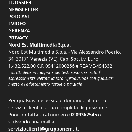
I DOSSIER
NEWSLETTER
PODCAST
I VIDEO
GERENZA
PRIVACY
Nord Est Multimedia S.p.a.
Nord Est Multimedia S.p.a. - Via Alessandro Poerio,
34, 30171 Venezia (VE). Cap. Soc. i.v. Euro
1.432.522,00 C.F. 05412000266 e REA VE-454332
I diritti delle immagini e dei testi sono riservati. È
espressamente vietata la loro riproduzione con qualsiasi
mezzo e l'adattamento totale o parziale.
Per qualsiasi necessità o domanda, il nostro
servizio clienti è a tua completa disposizione.
Puoi contattarci al numero
02 89362545
o
scrivendo una mail a
servizioclienti@grupponem.it
.