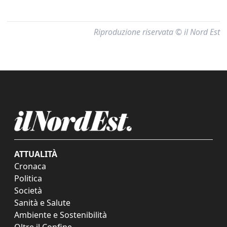
Riproduzione riservata © il Nord Est
ATTUALITÀ
Cronaca
Politica
Società
Sanità e Salute
Ambiente e Sostenibilità
Oltre il Confine