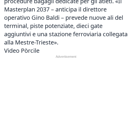
procedure bagagli dedicate per gli atleti. «Il
Masterplan 2037 – anticipa il direttore
operativo Gino Baldi – prevede nuove ali del
terminal, piste potenziate, dieci gate
aggiuntivi e una stazione ferroviaria collegata
alla Mestre-Trieste».
Video Pòrcile