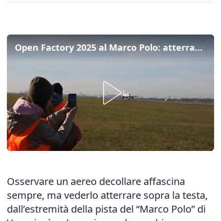
Open Factory 2025 al Marco Polo: atterraggi a pochi metri e falconieri lungo la pista
Osservare un aereo decollare affascina
sempre, ma vederlo atterrare sopra la testa,
dall’estremità della pista del “Marco Polo” di