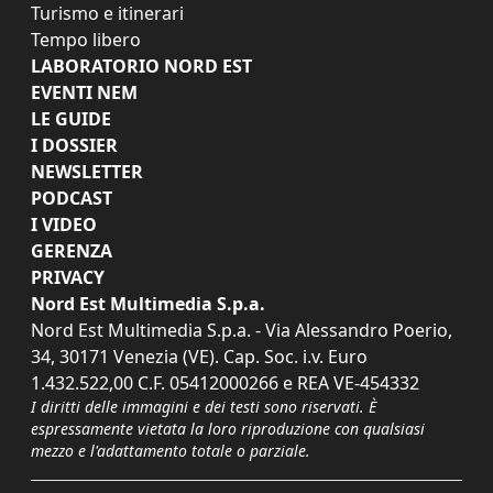
Turismo e itinerari
Tempo libero
LABORATORIO NORD EST
EVENTI NEM
LE GUIDE
I DOSSIER
NEWSLETTER
PODCAST
I VIDEO
GERENZA
PRIVACY
Nord Est Multimedia S.p.a.
Nord Est Multimedia S.p.a. - Via Alessandro Poerio,
34, 30171 Venezia (VE). Cap. Soc. i.v. Euro
1.432.522,00 C.F. 05412000266 e REA VE-454332
I diritti delle immagini e dei testi sono riservati. È
espressamente vietata la loro riproduzione con qualsiasi
mezzo e l'adattamento totale o parziale.