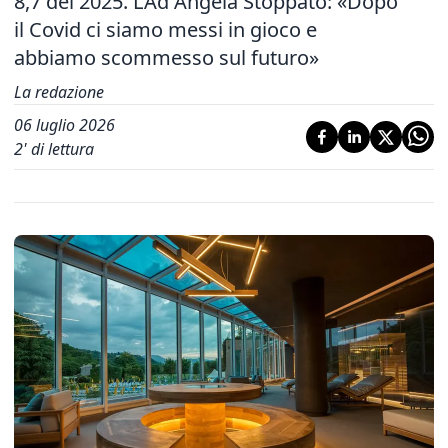
8,7 del 2025. L’Ad Angela Stoppato: «Dopo
il Covid ci siamo messi in gioco e
abbiamo scommesso sul futuro»
La redazione
06 luglio 2026
2
' di lettura