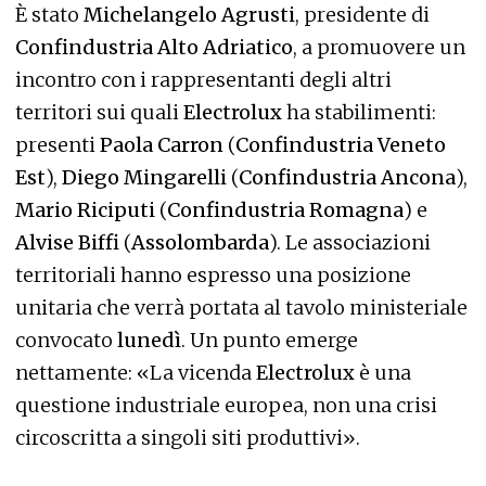
È stato
Michelangelo Agrusti
, presidente di
Confindustria Alto Adriatico
, a promuovere un
incontro con i rappresentanti degli altri
territori sui quali
Electrolux
ha stabilimenti:
presenti
Paola Carron
(
Confindustria Veneto
Est
),
Diego Mingarelli
(
Confindustria Ancona
),
Mario Riciputi
(
Confindustria Romagna
) e
Alvise Biffi
(
Assolombarda
). Le associazioni
territoriali hanno espresso una posizione
unitaria che verrà portata al tavolo ministeriale
convocato
lunedì
. Un punto emerge
nettamente: «La vicenda
Electrolux
è una
questione industriale europea, non una crisi
circoscritta a singoli siti produttivi».