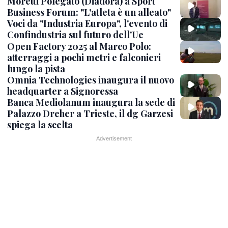
Moretti Polegato (Diadora) a Sport
Business Forum: "L'atleta è un alleato"
Voci da "Industria Europa", l'evento di
Confindustria sul futuro dell'Ue
Open Factory 2025 al Marco Polo:
atterraggi a pochi metri e falconieri
lungo la pista
Omnia Technologies inaugura il nuovo
headquarter a Signoressa
Banca Mediolanum inaugura la sede di
Palazzo Dreher a Trieste, il dg Garzesi
spiega la scelta