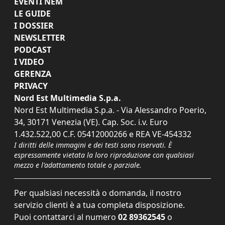
EVENTI NEM
LE GUIDE
I DOSSIER
NEWSLETTER
PODCAST
I VIDEO
GERENZA
PRIVACY
Nord Est Multimedia S.p.a.
Nord Est Multimedia S.p.a. - Via Alessandro Poerio,
34, 30171 Venezia (VE). Cap. Soc. i.v. Euro
1.432.522,00 C.F. 05412000266 e REA VE-454332
I diritti delle immagini e dei testi sono riservati. È
espressamente vietata la loro riproduzione con qualsiasi
mezzo e l'adattamento totale o parziale.
Per qualsiasi necessità o domanda, il nostro
servizio clienti è a tua completa disposizione.
Puoi contattarci al numero
02 89362545
o