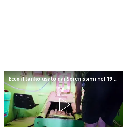
Ecco il tanko usato dai Serenissimi nel 1997 per il blitz a San Marco