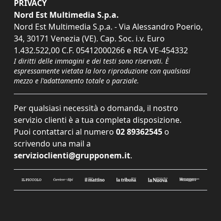
PRIVACY
Nord Est Multimedia S.p.a.
Nord Est Multimedia S.p.a. - Via Alessandro Poerio,
34, 30171 Venezia (VE). Cap. Soc. i.v. Euro
1.432.522,00 C.F. 05412000266 e REA VE-454332
I diritti delle immagini e dei testi sono riservati. È
espressamente vietata la loro riproduzione con qualsiasi
mezzo e l'adattamento totale o parziale.
Per qualsiasi necessità o domanda, il nostro
servizio clienti è a tua completa disposizione.
Puoi contattarci al numero
02 89362545
o
scrivendo una mail a
servizioclienti@grupponem.it
.