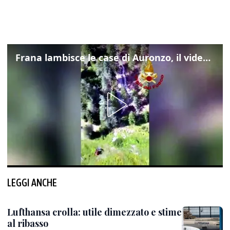
Frana lambisce le case di Auronzo, il video dall'elicottero dei vigili del fuoco
LEGGI ANCHE
Lufthansa crolla: utile dimezzato e stime
al ribasso