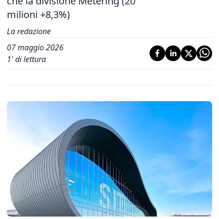
che la divisione Metering (20
milioni +8,3%)
La redazione
07 maggio 2026
1
' di lettura