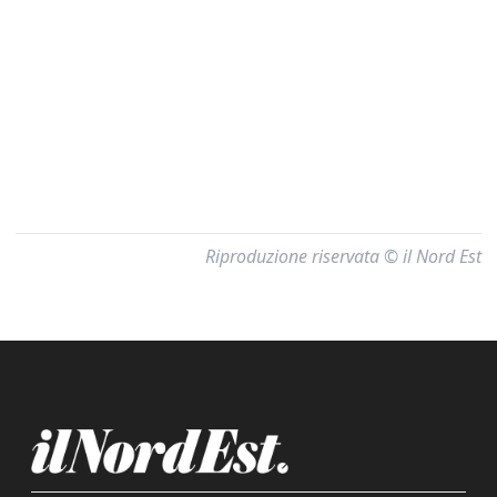
Riproduzione riservata © il Nord Est