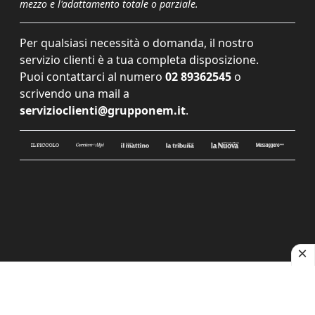
mezzo e l'adattamento totale o parziale.
Per qualsiasi necessità o domanda, il nostro
servizio clienti è a tua completa disposizione.
Puoi contattarci al numero
02 89362545
o
scrivendo una mail a
servizioclienti@grupponem.it
.
Le tue preferenze relative alla privacy
Informativa sulla raccolta