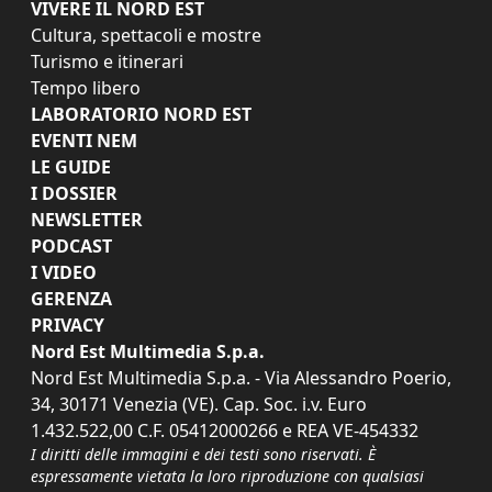
VIVERE IL NORD EST
Cultura, spettacoli e mostre
Turismo e itinerari
Tempo libero
LABORATORIO NORD EST
EVENTI NEM
LE GUIDE
I DOSSIER
NEWSLETTER
PODCAST
I VIDEO
GERENZA
PRIVACY
Nord Est Multimedia S.p.a.
Nord Est Multimedia S.p.a. - Via Alessandro Poerio,
34, 30171 Venezia (VE). Cap. Soc. i.v. Euro
1.432.522,00 C.F. 05412000266 e REA VE-454332
I diritti delle immagini e dei testi sono riservati. È
espressamente vietata la loro riproduzione con qualsiasi