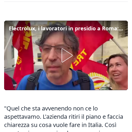
Electrolux, i lavoratori in presidio a Roma: "L'azienda ritiri il piano, è una bomba sociale"
"Quel che sta avvenendo non ce lo
aspettavamo. L'azienda ritiri il piano e faccia
chiarezza su cosa vuole fare in Italia. Così