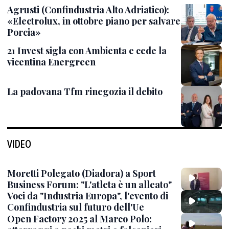
Agrusti (Confindustria Alto Adriatico):
«Electrolux, in ottobre piano per salvare
Porcia»
21 Invest sigla con Ambienta e cede la
vicentina Energreen
La padovana Tfm rinegozia il debito
VIDEO
Moretti Polegato (Diadora) a Sport
Business Forum: "L'atleta è un alleato"
Voci da "Industria Europa", l'evento di
Confindustria sul futuro dell'Ue
Open Factory 2025 al Marco Polo: