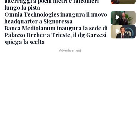
atterraggi a pochi metri e falconieri
lungo la pista
Omnia Technologies inaugura il nuovo
headquarter a Signoressa
Banca Mediolanum inaugura la sede di
Palazzo Dreher a Trieste, il dg Garzesi
spiega la scelta