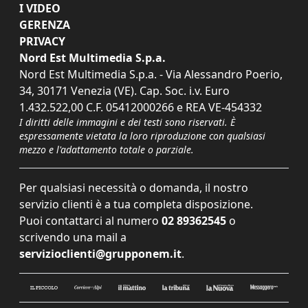
I VIDEO
GERENZA
PRIVACY
Nord Est Multimedia S.p.a.
Nord Est Multimedia S.p.a. - Via Alessandro Poerio,
34, 30171 Venezia (VE). Cap. Soc. i.v. Euro
1.432.522,00 C.F. 05412000266 e REA VE-454332
I diritti delle immagini e dei testi sono riservati. È
espressamente vietata la loro riproduzione con qualsiasi
mezzo e l'adattamento totale o parziale.
Per qualsiasi necessità o domanda, il nostro
servizio clienti è a tua completa disposizione.
Puoi contattarci al numero
02 89362545
o
scrivendo una mail a
servizioclienti@grupponem.it
.