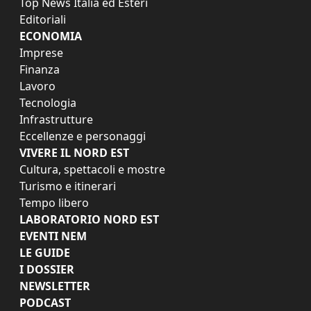
Top News Italia ed Esteri
Editoriali
ECONOMIA
Imprese
Finanza
Lavoro
Tecnologia
Infrastrutture
Eccellenze e personaggi
VIVERE IL NORD EST
Cultura, spettacoli e mostre
Turismo e itinerari
Tempo libero
LABORATORIO NORD EST
EVENTI NEM
LE GUIDE
I DOSSIER
NEWSLETTER
PODCAST