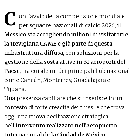
C
on l’avvio della competizione mondiale
per squadre nazionali di calcio 2026,
il
Messico sta accogliendo milioni di visitatori e
la trevigiana CAME è già parte di questa
infrastruttura diffusa
, con
soluzioni per la
gestione della sosta attive in 31 aeroporti del
Paese
, tra cui alcuni dei principali hub nazionali
come Cancún, Monterrey, Guadalajara e
Tijuana.
Una presenza capillare che si inserisce in un
contesto di forte crescita dei flussi e che trova
oggi una nuova declinazione strategica
nell’
intervento realizzato nell’Aeropuerto
Internacional de la Ciudad de México
.