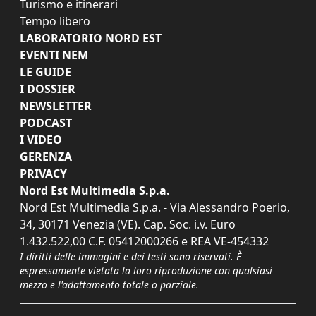
Turismo e itinerari
Tempo libero
LABORATORIO NORD EST
EVENTI NEM
LE GUIDE
I DOSSIER
NEWSLETTER
PODCAST
I VIDEO
GERENZA
PRIVACY
Nord Est Multimedia S.p.a.
Nord Est Multimedia S.p.a. - Via Alessandro Poerio,
34, 30171 Venezia (VE). Cap. Soc. i.v. Euro
1.432.522,00 C.F. 05412000266 e REA VE-454332
I diritti delle immagini e dei testi sono riservati. È
espressamente vietata la loro riproduzione con qualsiasi
mezzo e l'adattamento totale o parziale.