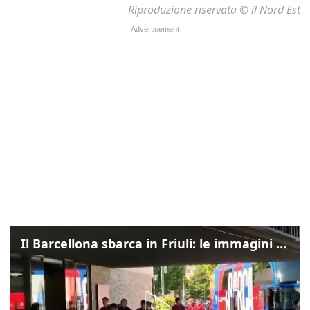
Riproduzione riservata © il Nord Est
Il Barcellona sbarca in Friuli: le immagini dell'arrivo in albergo