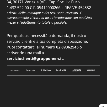
34, 30171 Venezia (VE). Cap. Soc. i.v. Euro
1.432.522,00 C.F. 05412000266 e REA VE-454332
I diritti delle immagini e dei testi sono riservati. È
espressamente vietata la loro riproduzione con qualsiasi
mezzo e l'adattamento totale o parziale.
Per qualsiasi necessità o domanda, il nostro
servizio clienti è a tua completa disposizione.
Puoi contattarci al numero
02 89362545
o
scrivendo una mail a
servizioclienti@grupponem.it
.