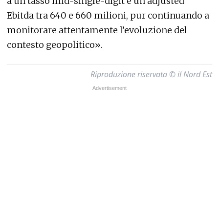
a un tasso mid-single-digit e un adjusted
Ebitda tra 640 e 660 milioni, pur continuando a
monitorare attentamente l’evoluzione del
contesto geopolitico».
Riproduzione riservata © il Nord Est