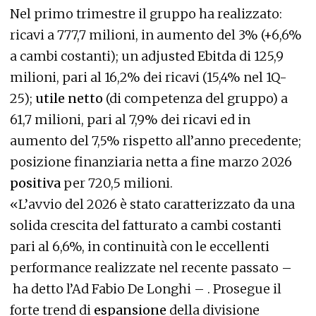
Nel primo trimestre il gruppo ha realizzato:
ricavi a 777,7 milioni, in aumento del 3% (+6,6%
a cambi costanti); un adjusted Ebitda di 125,9
milioni, pari al 16,2% dei ricavi (15,4% nel 1Q-
25);
utile netto
(di competenza del gruppo) a
61,7 milioni, pari al 7,9% dei ricavi ed in
aumento del 7,5% rispetto all’anno precedente;
posizione finanziaria netta a fine marzo 2026
positiva
per 720,5 milioni.
«L’avvio del 2026 è stato caratterizzato da una
solida crescita del fatturato a cambi costanti
pari al 6,6%, in continuità con le eccellenti
performance realizzate nel recente passato –
ha detto l’Ad Fabio De Longhi – . Prosegue il
forte trend di
espansione
della divisione