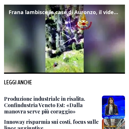
Frana lambisce le case di Auronzo, il video dall'elicottero dei vigili del fuoco
LEGGI ANCHE
Produzione industriale in risalita.
Confindustria Veneto Est: «Dalla
manovra serve più coraggio»
Innoway risparmia sui costi, focus sulle
linee aggiuntive