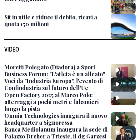
Sit in utile e riduce il debito, ricavi a
quota 150 milioni
VIDEO
Moretti Polegato (Diadora) a Sport
Business Forum: "L'atleta è un alleato"
Voci da "Industria Europa", l'evento di
Confindustria sul futuro dell'Ue
Open Factory 2025 al Marco Polo:
atterraggi a pochi metri e falconieri
lungo la pista
Omnia Technologies inaugura il nuovo
headquarter a Signoressa
Banca Mediolanum inaugura la sede di
Palazzo Dreher a Trieste, il dg Garzesi