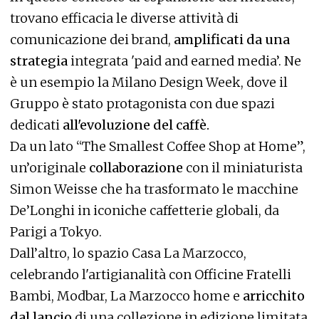
trovano efficacia le diverse attività di
comunicazione dei brand,
amplificati da una
strategia
integrata 'paid and earned media’. Ne
è un esempio la Milano Design Week, dove il
Gruppo è stato protagonista con due spazi
dedicati
all'evoluzione del caffè.
Da un lato “The Smallest Coffee Shop at Home”,
un’originale
collaborazione
con il miniaturista
Simon Weisse che ha trasformato le macchine
De’Longhi in iconiche caffetterie globali, da
Parigi a Tokyo.
Dall’altro, lo spazio Casa La Marzocco,
celebrando l'artigianalità con Officine Fratelli
Bambi, Modbar, La Marzocco home e
arricchito
dal lancio
di una collezione in edizione limitata