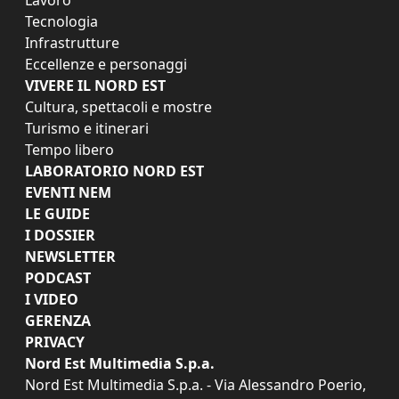
Tecnologia
Infrastrutture
Eccellenze e personaggi
VIVERE IL NORD EST
Cultura, spettacoli e mostre
Turismo e itinerari
Tempo libero
LABORATORIO NORD EST
EVENTI NEM
LE GUIDE
I DOSSIER
NEWSLETTER
PODCAST
I VIDEO
GERENZA
PRIVACY
Nord Est Multimedia S.p.a.
Nord Est Multimedia S.p.a. - Via Alessandro Poerio,