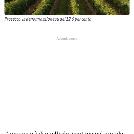
Prosecco, la denominazione su del 12,5 per cento
L’annuncio è di quelli che contano nel mondo