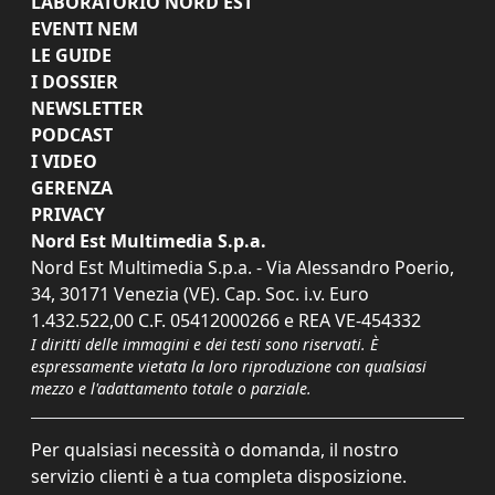
LABORATORIO NORD EST
EVENTI NEM
LE GUIDE
I DOSSIER
NEWSLETTER
PODCAST
I VIDEO
GERENZA
PRIVACY
Nord Est Multimedia S.p.a.
Nord Est Multimedia S.p.a. - Via Alessandro Poerio,
34, 30171 Venezia (VE). Cap. Soc. i.v. Euro
1.432.522,00 C.F. 05412000266 e REA VE-454332
I diritti delle immagini e dei testi sono riservati. È
espressamente vietata la loro riproduzione con qualsiasi
mezzo e l'adattamento totale o parziale.
Per qualsiasi necessità o domanda, il nostro
servizio clienti è a tua completa disposizione.