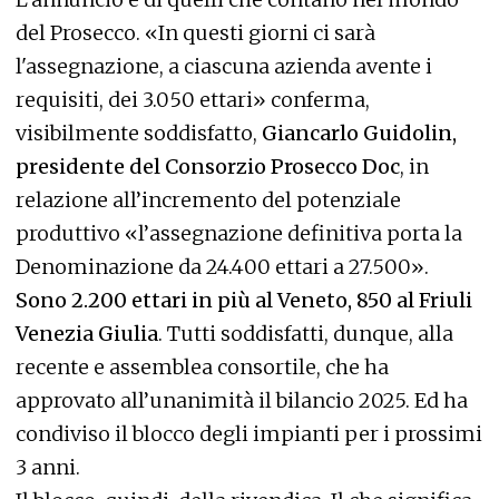
del Prosecco. «In questi giorni ci sarà
l'assegnazione, a ciascuna azienda avente i
requisiti, dei 3.050 ettari» conferma,
visibilmente soddisfatto,
Giancarlo Guidolin,
presidente del Consorzio Prosecco Doc
, in
relazione all’incremento del potenziale
produttivo «l’assegnazione definitiva porta la
Denominazione da 24.400 ettari a 27.500».
Sono 2.200 ettari in più al Veneto, 850 al Friuli
Venezia Giulia
. Tutti soddisfatti, dunque, alla
recente e assemblea consortile, che ha
approvato all’unanimità il bilancio 2025. Ed ha
condiviso il blocco degli impianti per i prossimi
3 anni.