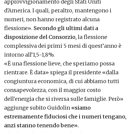
approvvigionamento degli Stati Uniti
d'America. I quali, peraltro, mantengono i
numeri, non hanno registrato alcuna
flessione».
Secondo gli ultimi dati a
disposizione del Consorzio,
la flessione
complessiva dei primi 5 mesi di quest’anno è
intorno all’1,5-1,8%.
«È una flessione lieve, che speriamo possa
rientrare. È data» spiega il presidente «dalla
congiuntura economica, di cui abbiamo tutti
consapevolezza, con il maggior costo
dell'energia che si riversa sulle famiglie. Però»
aggiunge subito Guidolin
«siamo
estremamente fiduciosi che i numeri tengano,
anzi stanno tenendo bene».