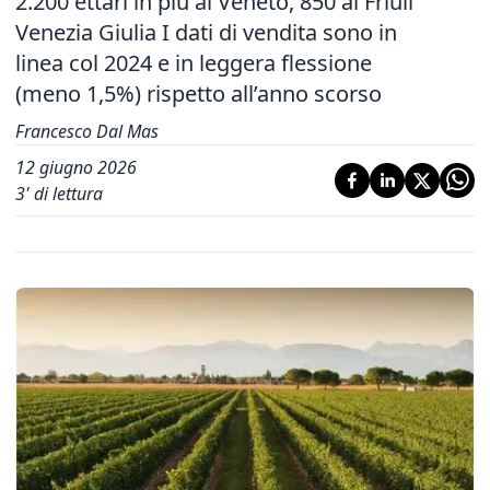
2.200 ettari in più al Veneto, 850 al Friuli
Venezia Giulia I dati di vendita sono in
linea col 2024 e in leggera flessione
(meno 1,5%) rispetto all’anno scorso
Francesco Dal Mas
12 giugno 2026
3
' di lettura