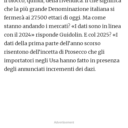
Il blocco, quindi, della rivendica. Il che significa
che la più grande Denominazione italiana si
fermerà ai 27.500 ettari di oggi. Ma come
stanno andando i mercati? «I dati sono in linea
con il 2024» risponde Guidolin. E col 2025? «I
dati della prima parte dell’anno scorso
risentono dell’incetta di Prosecco che gli
importatori negli Usa hanno fatto in presenza
degli annunciati incrementi dei dazi.