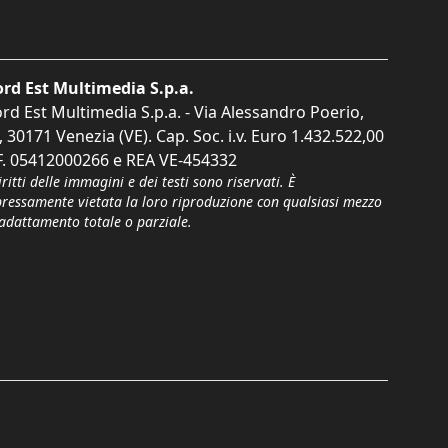
rd Est Multimedia S.p.a.
rd Est Multimedia S.p.a. - Via Alessandro Poerio,
, 30171 Venezia (VE). Cap. Soc. i.v. Euro 1.432.522,00
F. 05412000266 e REA VE-454332
iritti delle immagini e dei testi sono riservati. È
pressamente vietata la loro riproduzione con qualsiasi mezzo
'adattamento totale o parziale.