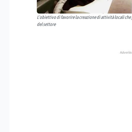
L’obiettivo di favorire la creazione di attività locali c
del settore