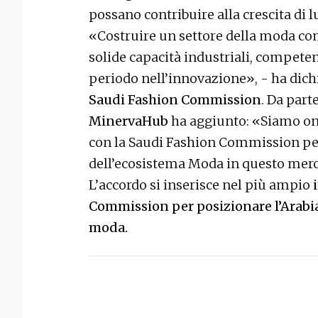
possano contribuire alla crescita di 
«Costruire un settore della moda com
solide capacità industriali, compete
periodo nell’innovazione», - ha dic
Saudi Fashion Commission
. Da part
MinervaHub
ha aggiunto: «Siamo ono
con la Saudi Fashion Commission pe
dell’ecosistema Moda in questo merca
L’accordo si inserisce nel più ampio
Commission per posizionare l’Arabi
moda.