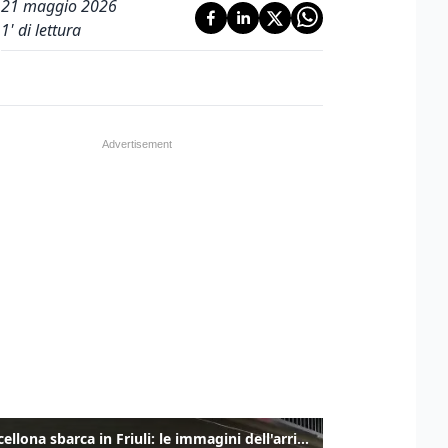
21 maggio 2026
1
' di lettura
Il Barcellona sbarca in Friuli: le immagini dell'arrivo in albergo