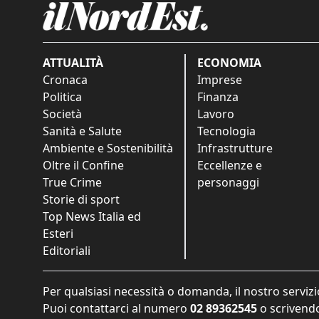
ATTUALITÀ
ECONOMIA
Cronaca
Imprese
Politica
Finanza
Società
Lavoro
Sanità e Salute
Tecnologia
Ambiente e Sostenibilità
Infrastrutture
Oltre il Confine
Eccellenze e
True Crime
personaggi
Storie di sport
Top News Italia ed
Esteri
Editoriali
Per qualsiasi necessità o domanda, il nostro servizi
Puoi contattarci al numero
02 89362545
o scrivendo