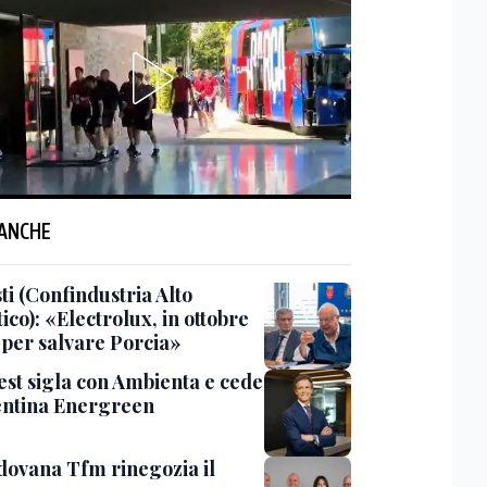
 ANCHE
ti (Confindustria Alto
ico): «Electrolux, in ottobre
 per salvare Porcia»
vest sigla con Ambienta e cede
centina Energreen
dovana Tfm rinegozia il