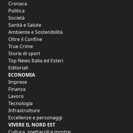
Cronaca
Politica
Società
Sanità e Salute
Ambiente e Sostenibilità
Oltre il Confine
True Crime
Storie di sport
Top News Italia ed Esteri
Editoriali
ECONOMIA
Imprese
Finanza
Lavoro
Tecnologia
Infrastrutture
Eccellenze e personaggi
VIVERE IL NORD EST
Cultura, spettacoli e mostre