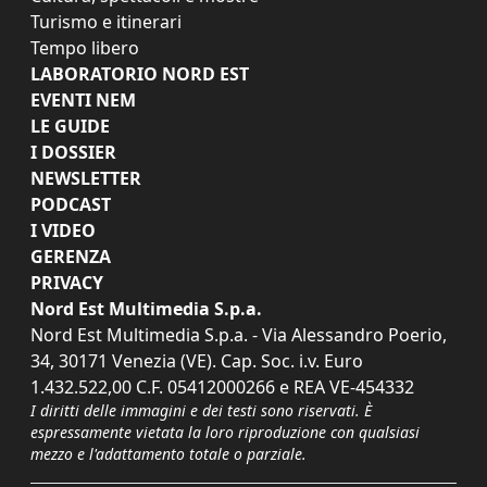
Turismo e itinerari
Tempo libero
LABORATORIO NORD EST
EVENTI NEM
LE GUIDE
I DOSSIER
NEWSLETTER
PODCAST
I VIDEO
GERENZA
PRIVACY
Nord Est Multimedia S.p.a.
Nord Est Multimedia S.p.a. - Via Alessandro Poerio,
34, 30171 Venezia (VE). Cap. Soc. i.v. Euro
1.432.522,00 C.F. 05412000266 e REA VE-454332
I diritti delle immagini e dei testi sono riservati. È
espressamente vietata la loro riproduzione con qualsiasi
mezzo e l'adattamento totale o parziale.