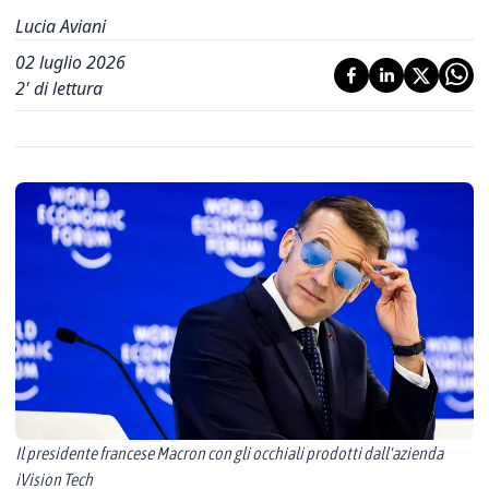
Lucia Aviani
02 luglio 2026
2
' di lettura
Il presidente francese Macron con gli occhiali prodotti dall'azienda
iVision Tech