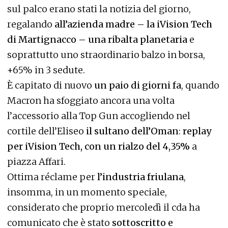
sul palco erano stati la notizia del giorno,
regalando
all’azienda madre – la iVision Tech
di Martignacco – una ribalta planetaria
e
soprattutto uno straordinario balzo in borsa,
+65% in 3 sedute.
È capitato di nuovo
un paio di giorni fa
, quando
Macron ha sfoggiato ancora una volta
l’accessorio alla Top Gun accogliendo nel
cortile dell’Eliseo
il sultano dell’Oman
:
replay
per iVision Tech, con un rialzo del 4,35%
a
piazza Affari.
Ottima réclame per
l’industria friulana
,
insomma, in un momento speciale,
considerato che proprio mercoledì il cda ha
comunicato che è stato
sottoscritto e