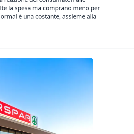
 volte la spesa ma comprano meno per
i ormai è una costante, assieme alla