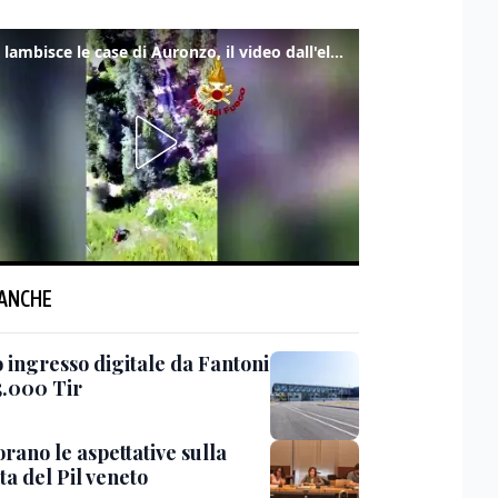
Frana lambisce le case di Auronzo, il video dall'elicottero dei vigili del fuoco
 ANCHE
 ingresso digitale da Fantoni
5.000 Tir
rano le aspettative sulla
ta del Pil veneto