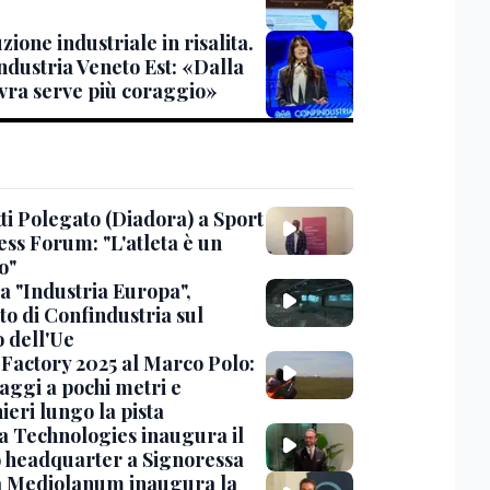
ione industriale in risalita.
ndustria Veneto Est: «Dalla
ra serve più coraggio»
ti Polegato (Diadora) a Sport
ess Forum: "L'atleta è un
o"
a "Industria Europa",
to di Confindustria sul
o dell'Ue
Factory 2025 al Marco Polo:
aggi a pochi metri e
ieri lungo la pista
 Technologies inaugura il
 headquarter a Signoressa
 Mediolanum inaugura la