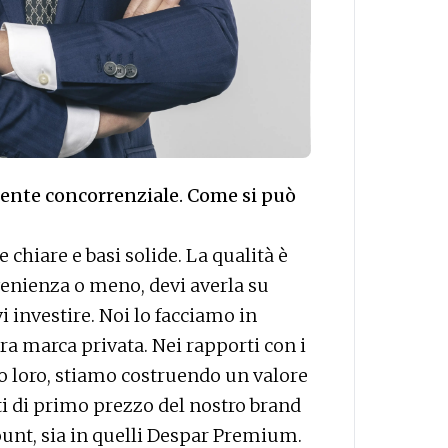
mente concorrenziale. Come si può
chiare e basi solide. La qualità è
enienza o meno, devi averla su
vi investire. Noi lo facciamo in
ra marca privata. Nei rapporti con i
mo loro, stiamo costruendo un valore
ti di primo prezzo del nostro brand
ount, sia in quelli Despar Premium.