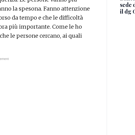
sede 
nno la spesona. Fanno attenzione
il dg 
orso da tempo e che le difficoltà
cora più importante. Come le ho
 che le persone cercano, ai quali