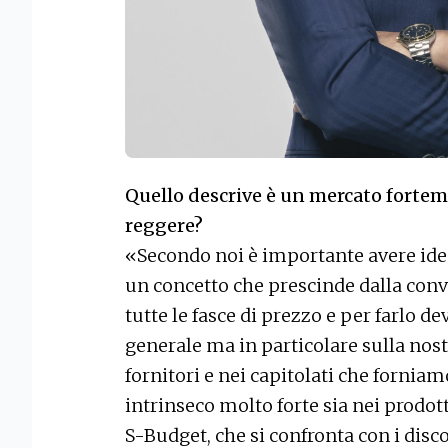
Quello descrive è un mercato forte
reggere?
«Secondo noi è importante avere idee 
un concetto che prescinde dalla conv
tutte le fasce di prezzo e per farlo de
generale ma in particolare sulla nost
fornitori e nei capitolati che fornia
intrinseco molto forte sia nei prodot
S-Budget, che si confronta con i disc