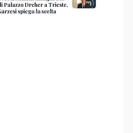
di Palazzo Dreher a Trieste,
Garzesi spiega la scelta