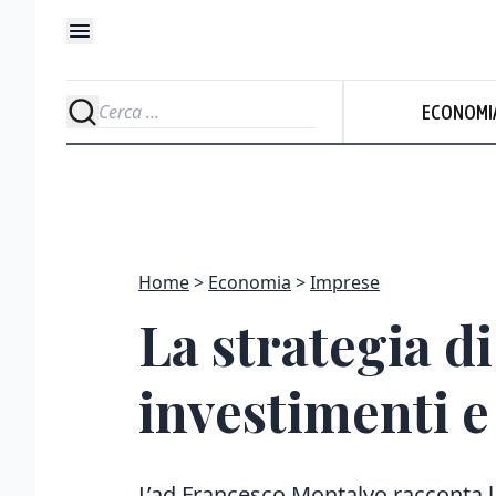
ECONOMI
Home
Economia
Imprese
La strategia d
investimenti e 
L’ad Francesco Montalvo racconta l